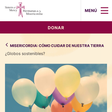
Sisters of Mercy, Hermanas de la Mi
MENÚ
DONAR
MISERICORDIA: CÓMO CUIDAR DE NUESTRA TIERRA
¿Globos sostenibles?