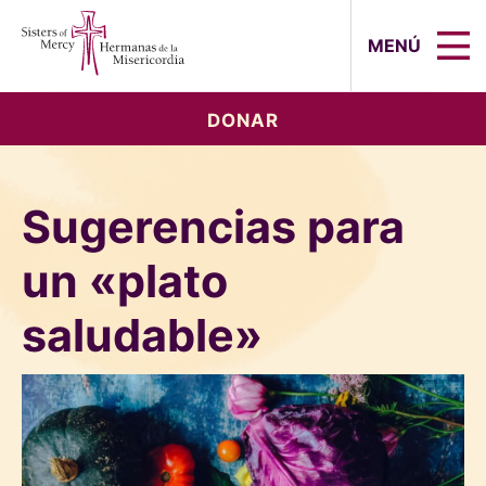
Sisters of Mercy, Hermanas de la Mi
MENÚ
DONAR
Sugerencias para
un «plato
saludable»