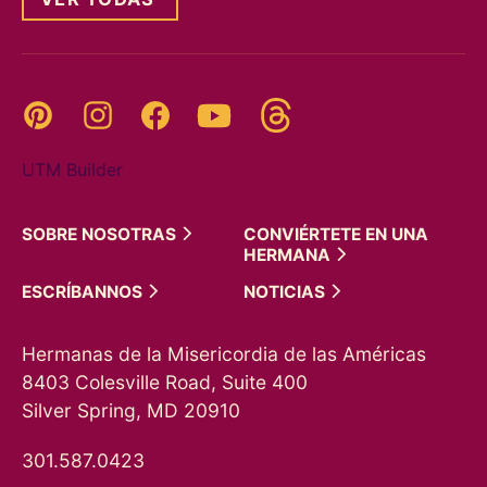
Threads
Pinterest
Instagram
YouTube
Facebook
UTM Builder
SOBRE
NOSOTRAS
CONVIÉRTETE EN UNA
HERMANA
ESCRÍBANNOS
NOTICIAS
Hermanas de la Misericordia de las Américas
8403 Colesville Road, Suite 400
Silver Spring, MD 20910
301.587.0423