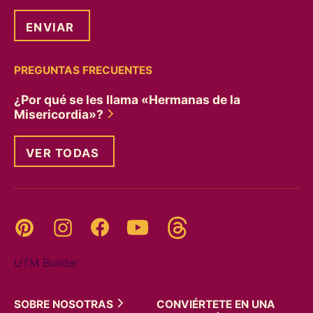
PREGUNTAS FRECUENTES
¿Por qué se les llama «Hermanas de la
Misericordia»?
VER TODAS
Threads
Pinterest
Instagram
YouTube
Facebook
UTM Builder
SOBRE
NOSOTRAS
CONVIÉRTETE EN UNA