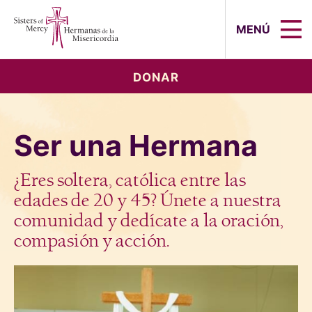
Sisters of Mercy, Hermanas de la Mi
MENÚ
DONAR
Ser una Hermana
¿Eres soltera, católica entre las
edades de 20 y 45? Únete a nuestra
comunidad y dedícate a la oración,
compasión y acción.