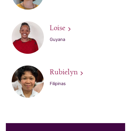
Loise
Guyana
Rubielyn
Filipinas