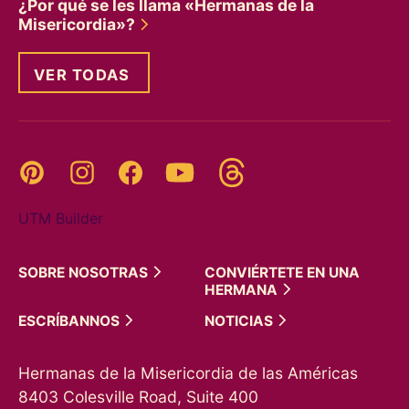
¿Por qué se les llama «Hermanas de la
Misericordia»?
VER TODAS
Threads
Pinterest
Instagram
YouTube
Facebook
UTM Builder
SOBRE
NOSOTRAS
CONVIÉRTETE EN UNA
HERMANA
ESCRÍBANNOS
NOTICIAS
Hermanas de la Misericordia de las Américas
8403 Colesville Road, Suite 400