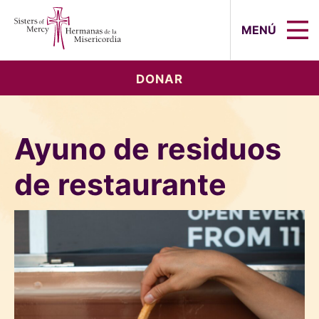
Sisters of Mercy, Hermanas de la Mi
MENÚ
DONAR
Ayuno de residuos
de restaurante