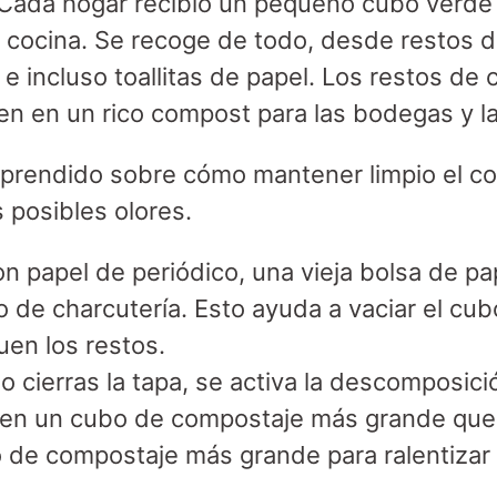
 Cada hogar recibió un pequeño cubo verde
a cocina. Se recoge de todo, desde restos 
e incluso toallitas de papel. Los restos de 
en en un rico compost para las bodegas y l
aprendido sobre cómo mantener limpio el c
s posibles olores.
n papel de periódico, una vieja bolsa de pa
o de charcutería. Esto ayuda a vaciar el cu
en los restos.
 cierras la tapa, se activa la descomposi
s en un cubo de compostaje más grande que
o de compostaje más grande para ralentizar 