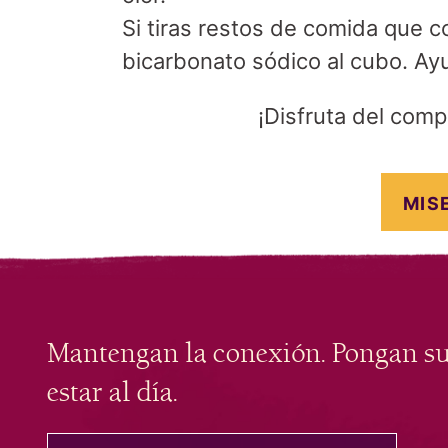
Si tiras restos de comida que
bicarbonato sódico al cubo. Ayu
¡Disfruta del comp
MIS
Mantengan la conexión. Pongan s
estar al día.
tu correo electrónico