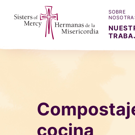
SOBRE
NOSOTRA
NUEST
TRABA
Sisters of Mercy, Hermanas de la Misercordia
Compostaje
cocina