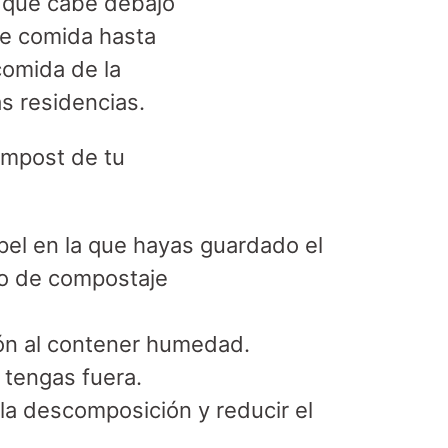
 que cabe debajo
de comida hasta
comida de la
as residencias.
ompost de tu
pel en la que hayas guardado el
bo de compostaje
ción al contener humedad.
 tengas fuera.
la descomposición y reducir el