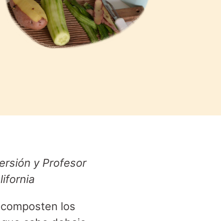
ersión y Profesor
lifornia
e composten los