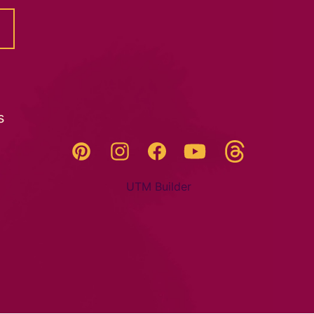
s
Threads
Pinterest
Instagram
YouTube
Facebook
UTM Builder