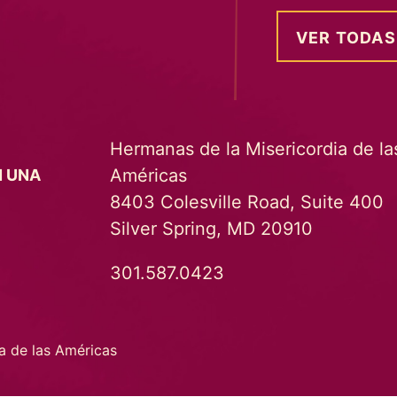
VER TODAS
Hermanas de la Misericordia de la
Américas
N UNA
8403 Colesville Road, Suite 400
Silver Spring, MD 20910
301.587.0423
a de las Américas