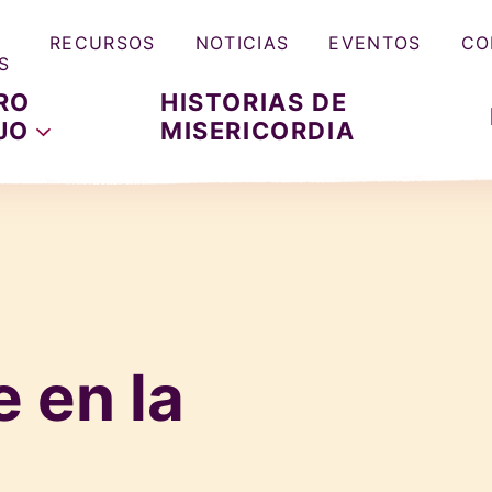
RECURSOS
NOTICIAS
EVENTOS
CO
S
RO
HISTORIAS DE
JO
MISERICORDIA
 en la