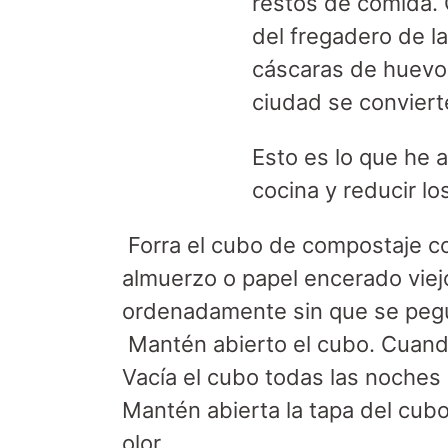
restos de comida.
del fregadero de l
cáscaras de huevo 
ciudad se conviert
Esto es lo que he 
cocina y reducir lo
Forra el cubo de compostaje co
almuerzo o papel encerado viej
ordenadamente sin que se pegu
Mantén abierto el cubo. Cuando
Vacía el cubo todas las noche
Mantén abierta la tapa del cub
olor.