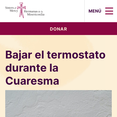
Sisters of Mercy, Hermanas de la Mi
MENÚ
DONAR
Bajar el termostato
durante la
Cuaresma