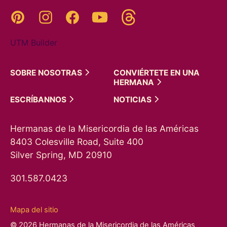
Threads
Pinterest
Instagram
YouTube
Facebook
UTM Builder
SOBRE
NOSOTRAS
CONVIÉRTETE EN UNA
HERMANA
ESCRÍBANNOS
NOTICIAS
Hermanas de la Misericordia de las Américas
8403 Colesville Road, Suite 400
Silver Spring, MD 20910
301.587.0423
Mapa del sitio
© 2026 Hermanas de la Misericordia de las Américas