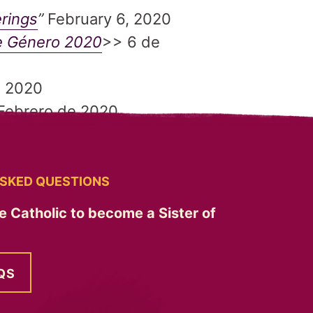
erings
”
February 6, 2020
de Género 2020
>> 6 de
, 2020
Febrero de 2020
SKED QUESTIONS
e Catholic to become a Sister of
QS