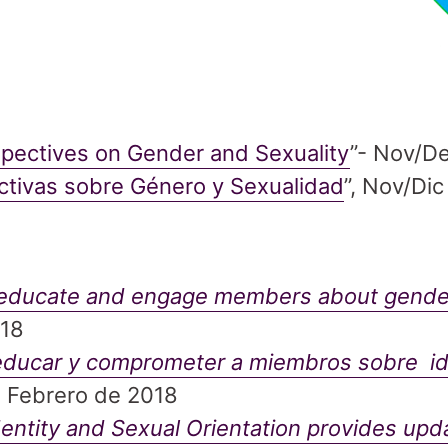
spectives on Gender and Sexuality
”- Nov/D
ctivas sobre Género y Sexualidad
”, Nov/Dic
 educate and engage members about gender
018
educar y comprometer a miembros sobre id
 Febrero de 2018
ntity and Sexual Orientation provides upd