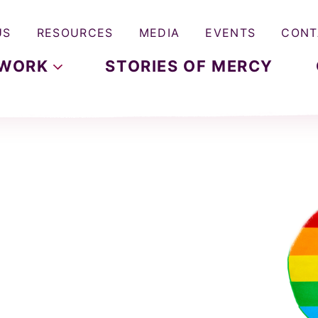
US
RESOURCES
MEDIA
EVENTS
CONT
WORK
STORIES OF MERCY