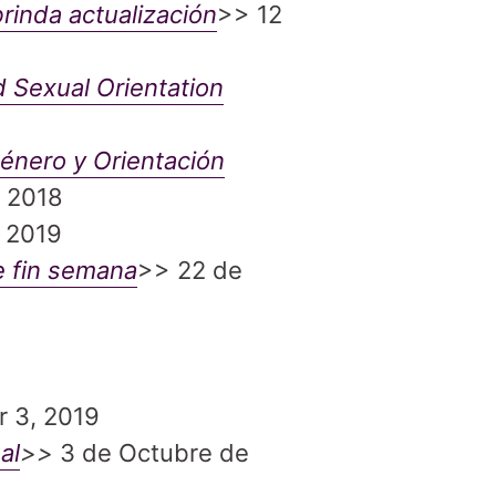
rinda actualización
>> 12
 Sexual Orientation
Género y Orientación
 2018
, 2019
e fin semana
>> 22 de
r 3, 2019
al
>>
3 de Octubre de