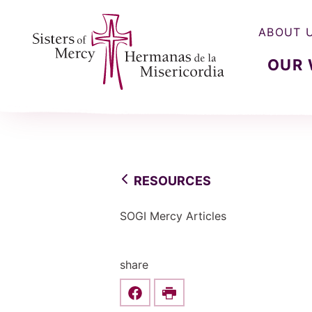
ABOUT 
OUR
Sisters of Mercy, Hermanas de la Misercordia
RESOURCES
SOGI Mercy Articles
share
Share this on Facebook
Print