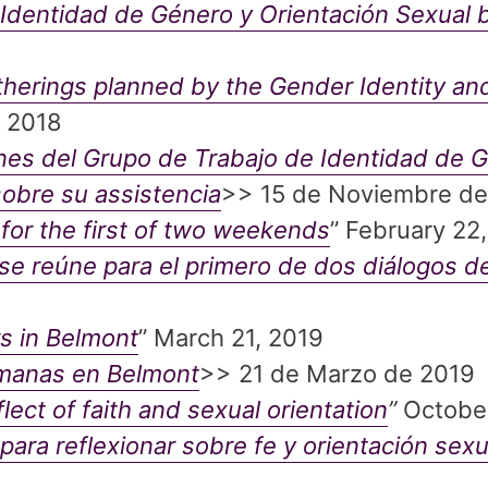
Identidad de Género y Orientación Sexual b
erings planned by the Gender Identity and
 2018
nes del Grupo de Trabajo de Identidad de 
sobre su assistencia
>> 15 de Noviembre de
or the first of two weekends
” February 22
se reúne para el primero de dos diálogos d
s in Belmont
” March 21, 2019
manas en Belmont
>> 21 de Marzo de 2019
lect of faith and sexual orientation
”
Octobe
para reflexionar sobre fe y orientación sexu