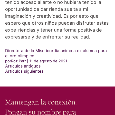
tenido acceso al arte o no hubiera tenido la
oportunidad de dar rienda suelta a mi
imaginación y creatividad. Es por esto que
espero que otros niños puedan disfrutar estas
expe-riencias y tener una forma positiva de
expresarse y de enfrentar su realidad.
Directora de la Misericordia anima a ex alumna para
el oro olímpico
porRoz Parr
11 de agosto de 2021
Navegación
Artículos antiguos
de
Artículos siguientes
entradas
Mantengan la conexión.
Pongan su nombre para