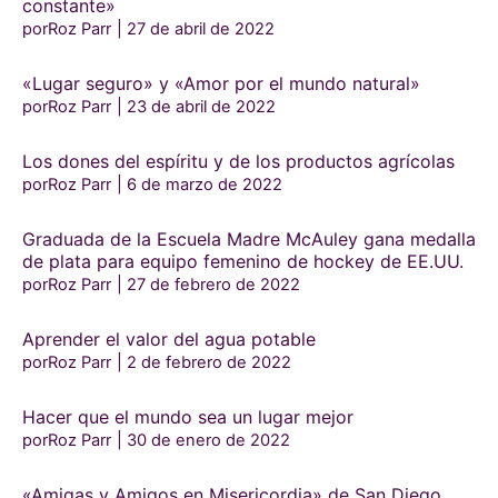
constante»
porRoz Parr
27 de abril de 2022
«Lugar seguro» y «Amor por el mundo natural»
porRoz Parr
23 de abril de 2022
Los dones del espíritu y de los productos agrícolas
porRoz Parr
6 de marzo de 2022
Graduada de la Escuela Madre McAuley gana medalla
de plata para equipo femenino de hockey de EE.UU.
porRoz Parr
27 de febrero de 2022
Aprender el valor del agua potable
porRoz Parr
2 de febrero de 2022
Hacer que el mundo sea un lugar mejor
porRoz Parr
30 de enero de 2022
«Amigas y Amigos en Misericordia» de San Diego