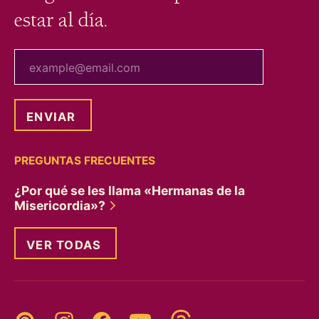
estar al día.
tu correo electrónico
PREGUNTAS FRECUENTES
¿Por qué se les llama «Hermanas de la
Misericordia»?
VER TODAS
Threads
Pinterest
Instagram
YouTube
Facebook