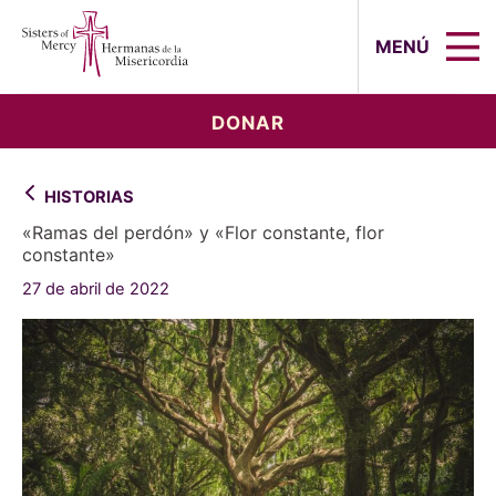
Sisters of Mercy, Hermanas de la Mi
MENÚ
DONAR
HISTORIAS
«Ramas del perdón» y «Flor constante, flor
constante»
27 de abril de 2022