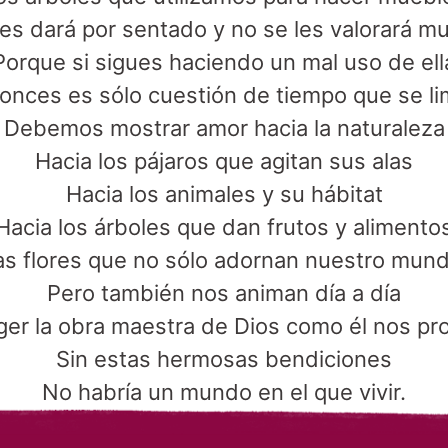
les dará por sentado y no se les valorará m
Porque si sigues haciendo un mal uso de ell
onces es sólo cuestión de tiempo que se li
Debemos mostrar amor hacia la naturaleza
Hacia los pájaros que agitan sus alas
Hacia los animales y su hábitat
Hacia los árboles que dan frutos y alimento
as flores que no sólo adornan nuestro mund
Pero también nos animan día a día
r la obra maestra de Dios como él nos pr
Sin estas hermosas bendiciones
No habría un mundo en el que vivir.