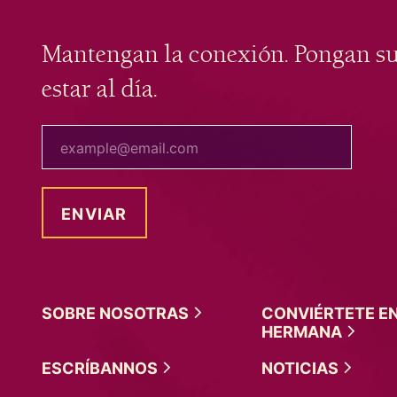
Mantengan la conexión. Pongan s
estar al día.
tu correo electrónico
SOBRE
NOSOTRAS
CONVIÉRTETE E
HERMANA
ESCRÍBANNOS
NOTICIAS