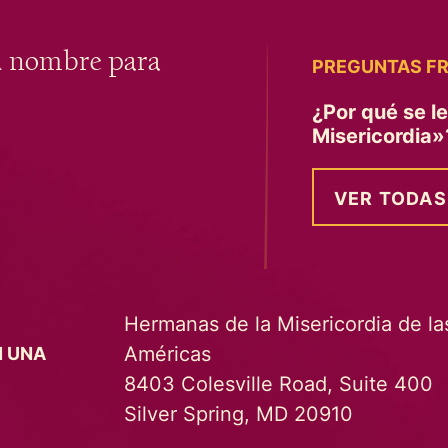
u nombre para
PREGUNTAS F
¿Por qué se l
Misericordia
VER TODAS
Hermanas de la Misericordia de la
Américas
N UNA
8403 Colesville Road, Suite 400
Silver Spring, MD 20910