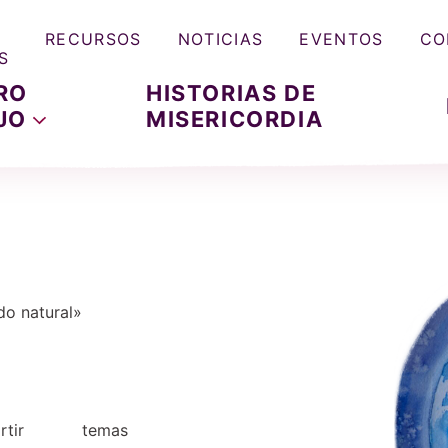
RECURSOS
NOTICIAS
EVENTOS
CO
S
RO
HISTORIAS DE
JO
MISERICORDIA
do natural»
tir
temas