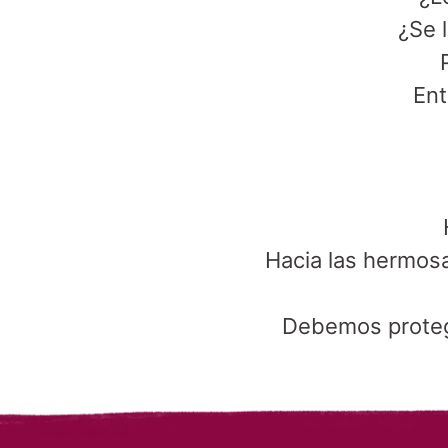
¿Se 
Ent
Hacia las hermos
Debemos protege