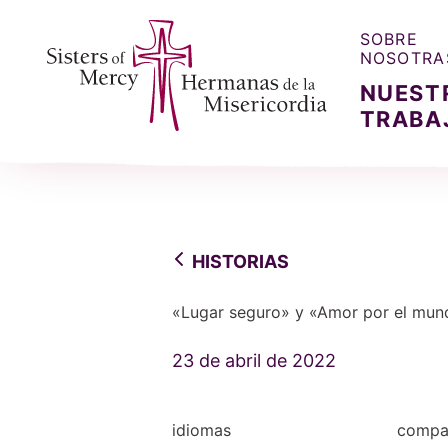
SOBRE
NOSOTRA
NUEST
TRABA
Sisters of Mercy, Hermanas de la Misercordia
HISTORIAS
«Lugar seguro» y «Amor por el mun
23 de abril de 2022
idiomas
compar