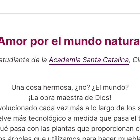
Amor por el mundo natura
studiante de la
Academia Santa Catalina
, C
Una cosa hermosa, ¿no? ¿El mundo?
¡La obra maestra de Dios!
olucionado cada vez más a lo largo de los 
elve más tecnológico a medida que pasa el 
ué pasa con las plantas que proporcionan 
os árboles que utilizamos para hacer muebl