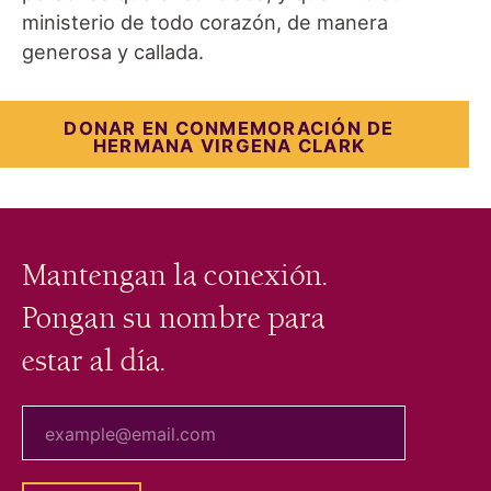
ministerio de todo corazón, de manera
generosa y callada.
DONAR EN CONMEMORACIÓN DE
HERMANA VIRGENA CLARK
Mantengan la conexión.
Pongan su nombre para
estar al día.
tu correo electrónico