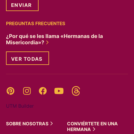
PREGUNTAS FRECUENTES
¿Por qué se les llama «Hermanas de la
Misericordia»?
VER TODAS
Threads
Pinterest
Instagram
YouTube
Facebook
UTM Builder
SOBRE
NOSOTRAS
CONVIÉRTETE EN UNA
HERMANA