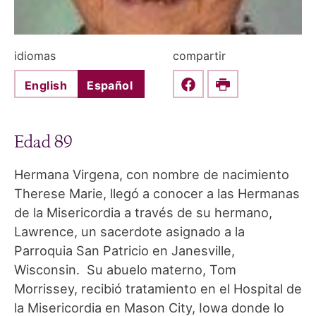
idiomas
compartir
English
Español
Share this on Faceboo
Print
Edad 89
Hermana Virgena, con nombre de nacimiento
Therese Marie, llegó a conocer a las Hermanas
de la Misericordia a través de su hermano,
Lawrence, un sacerdote asignado a la
Parroquia San Patricio en Janesville,
Wisconsin. Su abuelo materno, Tom
Morrissey, recibió tratamiento en el Hospital de
la Misericordia en Mason City, Iowa donde lo