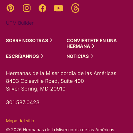
Threads
Pinterest
Instagram
YouTube
Facebook
UTM Builder
SOBRE
NOSOTRAS
CONVIÉRTETE EN UNA
HERMANA
ESCRÍBANNOS
NOTICIAS
Hermanas de la Misericordia de las Américas
8403 Colesville Road, Suite 400
Silver Spring, MD 20910
301.587.0423
Mapa del sitio
© 2026 Hermanas de la Misericordia de las Américas