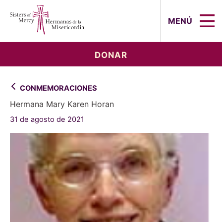
Sisters of Mercy, Hermanas de la Mi
MENÚ
DONAR
CONMEMORACIONES
Hermana Mary Karen Horan
31 de agosto de 2021