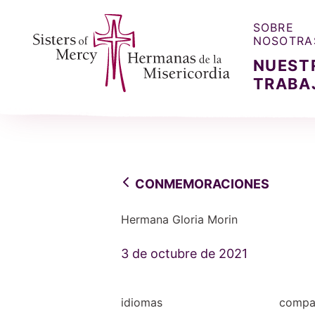
SOBRE
NOSOTRA
NUEST
TRABA
Sisters of Mercy, Hermanas de la Misercordia
CONMEMORACIONES
Hermana Gloria Morin
3 de octubre de 2021
idiomas
compar