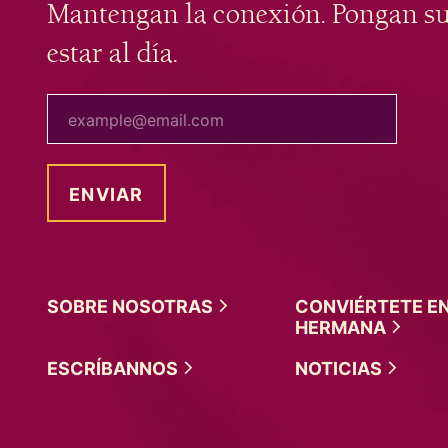
Mantengan la conexión. Pongan s
estar al día.
tu correo electrónico
SOBRE
NOSOTRAS
CONVIÉRTETE E
HERMANA
ESCRÍBANNOS
NOTICIAS