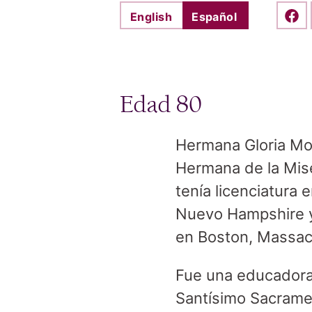
English
Español
Shar
Edad 80
Hermana Gloria Mo
Hermana de la Mise
tenía licenciatura
Nuevo Hampshire y
en Boston, Massac
Fue una educadora 
Santísimo Sacramen