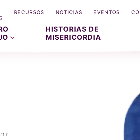
RECURSOS
NOTICIAS
EVENTOS
CO
S
RO
HISTORIAS DE
JO
MISERICORDIA
tir