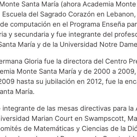
 Monte Santa María (ahora Academia Monte 
a Escuela del Sagrado Corazón en Lebanon
de computación en el Programa Enseña para
ia y secundaria y fue integrante del profes
Santa María y de la Universidad Notre Dam
rmana Gloria fue la directora del Centro P
emia Monte Santa María y de 2000 a 2009, f
2009 hasta su jubilación en 2012, fue la en
nta María.
 integrante de las mesas directivas para l
Universidad Marian Court en Swampscott, M
Comités de Matemáticas y Ciencias de la Di