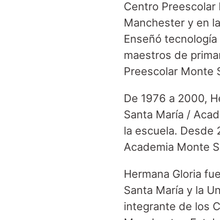
Centro Preescolar
Manchester y en l
Enseñó tecnología 
maestros de primar
Preescolar Monte 
De 1976 a 2000, He
Santa María / Acad
la escuela. Desde 
Academia Monte Sa
Hermana Gloria fue
Santa María y la 
integrante de los 