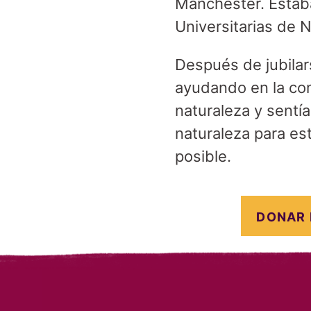
Manchester. Estab
Universitarias de 
Después de jubilar
ayudando en la com
naturaleza y sentí
naturaleza para est
posible.
DONAR 