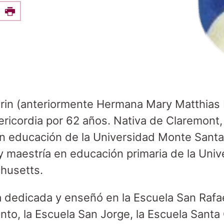
e this on Facebook
Print
rin (anteriormente Hermana Mary Matthias P
ricordia por 62 años. Nativa de Claremont
 en educación de la Universidad Monte Santa
 maestría en educación primaria de la Uni
husetts.
dedicada y enseñó en la Escuela San Rafael
to, la Escuela San Jorge, la Escuela Santa C