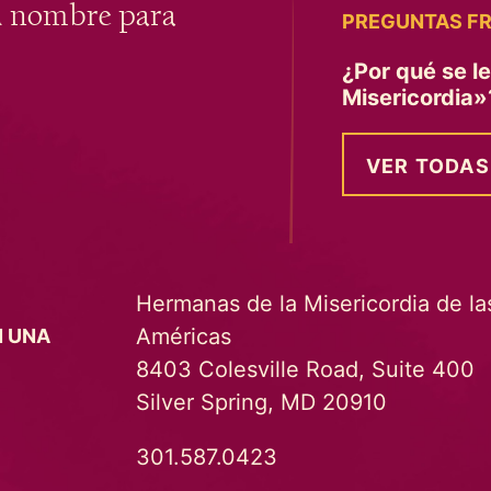
u nombre para
PREGUNTAS F
¿Por qué se l
Misericordia
VER TODAS
Hermanas de la Misericordia de la
Américas
N UNA
8403 Colesville Road, Suite 400
Silver Spring, MD 20910
301.587.0423