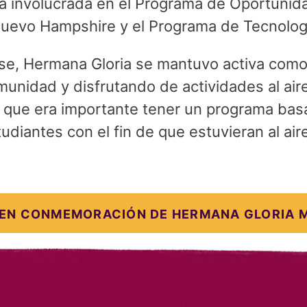
a involucrada en el Programa de Oportunid
Nuevo Hampshire y el Programa de Tecnologí
se, Hermana Gloria se mantuvo activa como 
unidad y disfrutando de actividades al air
a que era importante tener un programa bas
udiantes con el fin de que estuvieran al air
EN CONMEMORACIÓN DE HERMANA
GLORIA 