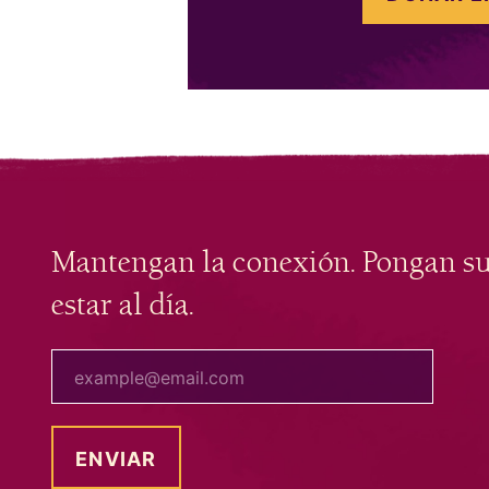
Mantengan la conexión. Pongan s
estar al día.
tu correo electrónico