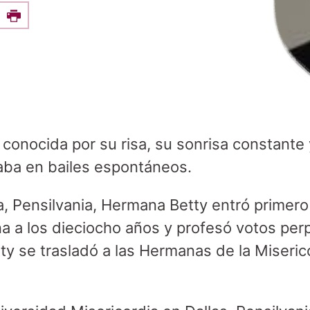
e this on Facebook
Print
conocida por su risa, su sonrisa constante 
aba en bailes espontáneos.
ia, Pensilvania, Hermana Betty entró primer
na a los dieciocho años y profesó votos pe
y se trasladó a las Hermanas de la Miserico