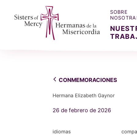
SOBRE
NOSOTRA
NUEST
TRABA
Sisters of Mercy, Hermanas de la Misercordia
CONMEMORACIONES
Hermana Elizabeth Gaynor
26 de febrero de 2026
idiomas
compar