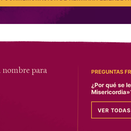
u nombre para
PREGUNTAS F
¿Por qué se l
Misericordia
VER TODAS