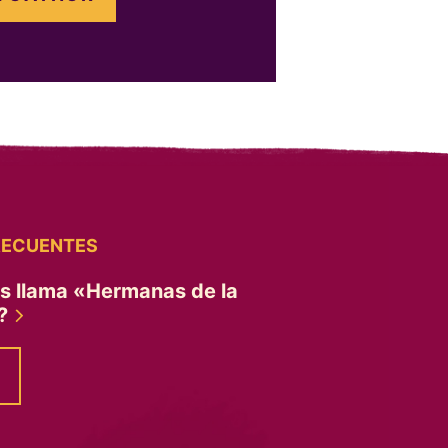
RECUENTES
es llama «Hermanas de la
»?