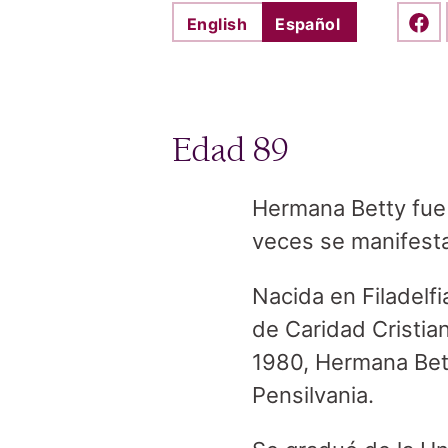
English
Español
Shar
Edad 89
Hermana Betty fue 
veces se manifest
Nacida en Filadelf
de Caridad Cristia
1980, Hermana Bett
Pensilvania.