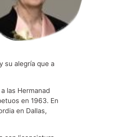
y su alegría que a
o a las Hermanad
rpetuos en 1963. En
rdia en Dallas,