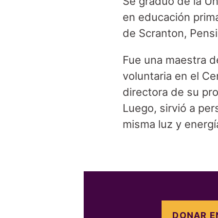
Se graduó de la Uni
en educación prima
de Scranton, Pensi
Fue una maestra d
voluntaria en el Cen
directora de su pr
Luego, sirvió a per
misma luz y energí
DONAR E