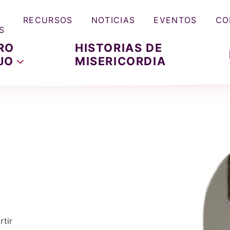
RECURSOS
NOTICIAS
EVENTOS
CO
S
RO
HISTORIAS DE
JO
MISERICORDIA
tir