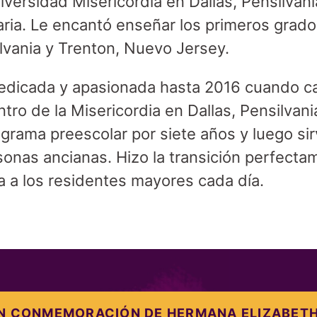
versidad Misericordia en Dallas, Pensilvani
ria. Le encantó enseñar los primeros grado
lvania y Trenton, Nuevo Jersey.
edicada y apasionada hasta 2016 cuando c
tro de la Misericordia en Dallas, Pensilvania.
ograma preescolar por siete años y luego sir
sonas ancianas. Hizo la transición perfecta
a a los residentes mayores cada día.
N CONMEMORACIÓN DE HERMANA ELIZABET