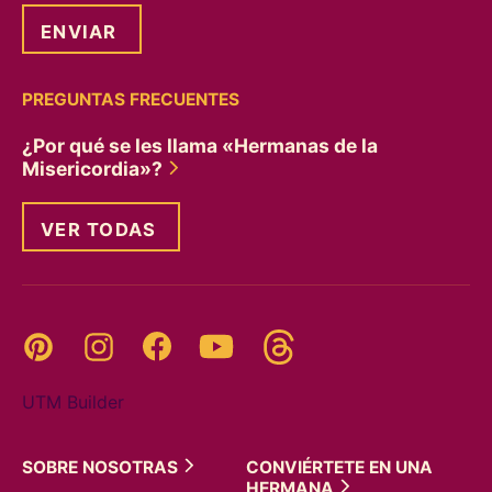
PREGUNTAS FRECUENTES
¿Por qué se les llama «Hermanas de la
Misericordia»?
VER TODAS
Threads
Pinterest
Instagram
YouTube
Facebook
UTM Builder
SOBRE
NOSOTRAS
CONVIÉRTETE EN UNA
HERMANA