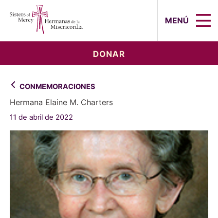
Sisters of Mercy, Hermanas de la Mi
MENÚ
DONAR
CONMEMORACIONES
Hermana Elaine M. Charters
11 de abril de 2022