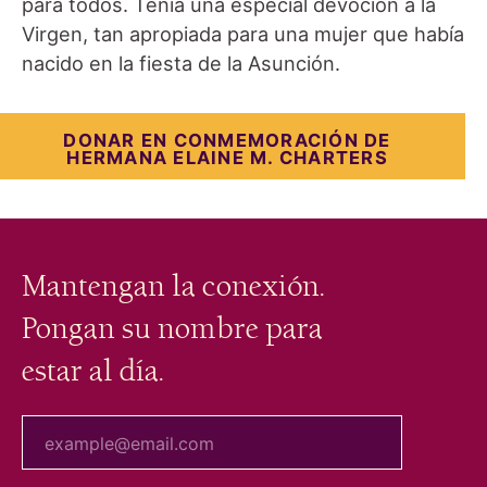
para todos. Tenía una especial devoción a la
Virgen, tan apropiada para una mujer que había
nacido en la fiesta de la Asunción.
DONAR EN CONMEMORACIÓN DE
HERMANA ELAINE M. CHARTERS
Mantengan la conexión.
Pongan su nombre para
estar al día.
tu correo electrónico