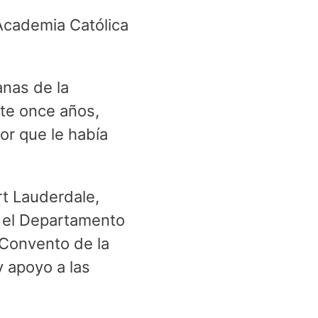
Academia Católica
anas de la
nte once años,
or que le había
t Lauderdale,
en el Departamento
 Convento de la
y apoyo a las