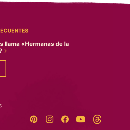
RECUENTES
es llama «Hermanas de la
»?
s
Threads
Pinterest
Instagram
YouTube
Facebook