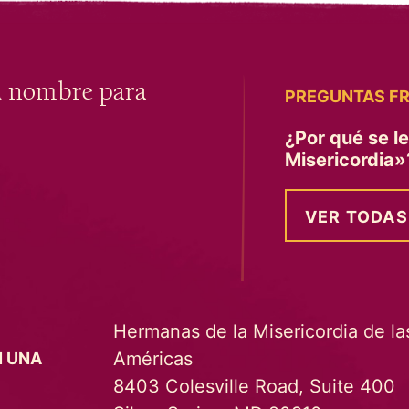
u nombre para
PREGUNTAS F
¿Por qué se l
Misericordia
VER TODAS
Hermanas de la Misericordia de la
Américas
N UNA
8403 Colesville Road, Suite 400