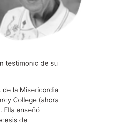
un testimonio de su
 de la Misericordia
ercy College (ahora
. Ella enseñó
ócesis de