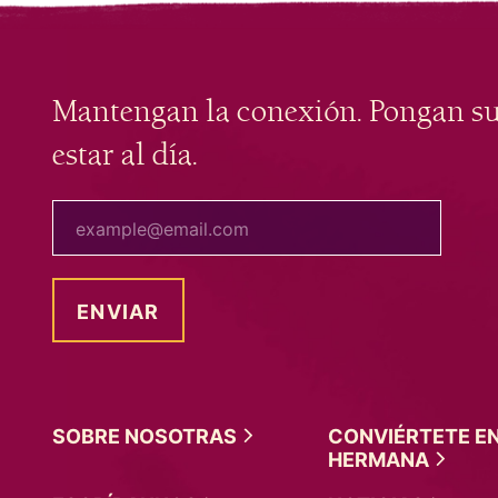
Mantengan la conexión. Pongan s
estar al día.
tu correo electrónico
SOBRE
NOSOTRAS
CONVIÉRTETE E
HERMANA