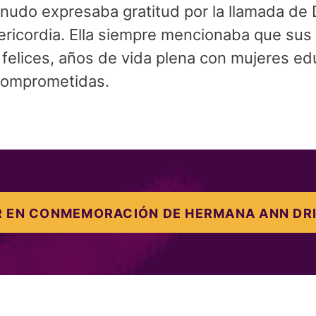
udo expresaba gratitud por la llamada de D
ricordia. Ella siempre mencionaba que sus
felices, años de vida plena con mujeres e
 comprometidas.
 EN CONMEMORACIÓN DE HERMANA ANN DR