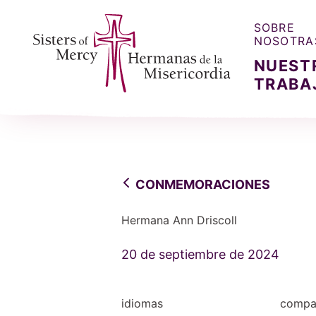
SOBRE
NOSOTRA
NUEST
TRABA
Sisters of Mercy, Hermanas de la Misercordia
CONMEMORACIONES
Hermana Ann Driscoll
20 de septiembre de 2024
idiomas
compar