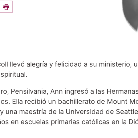
e this on Facebook
Print
l llevó alegría y felicidad a su ministerio, 
piritual.
o, Pensilvania, Ann ingresó a las Hermanas
ños. Ella recibió un bachillerato de Mount M
 y una maestría de la Universidad de Seattle
s en escuelas primarias católicas en la Di