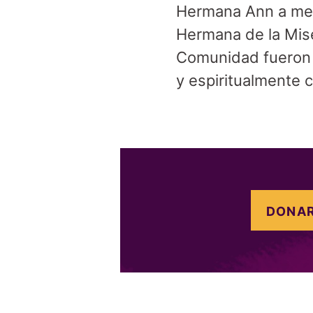
Hermana Ann a men
Hermana de la Mise
Comunidad fueron 
y espiritualmente
DONAR