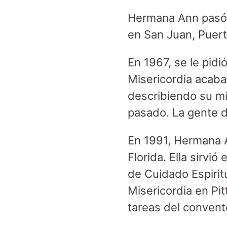
Hermana Ann pasó 
en San Juan, Puert
En 1967, se le pidi
Misericordia acabab
describiendo su mi
pasado. La gente 
En 1991, Hermana 
Florida. Ella sirvi
de Cuidado Espirit
Misericordia en Pi
tareas del convent