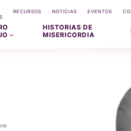
RECURSOS
NOTICIAS
EVENTOS
CO
S
RO
HISTORIAS DE
JO
MISERICORDIA
tir