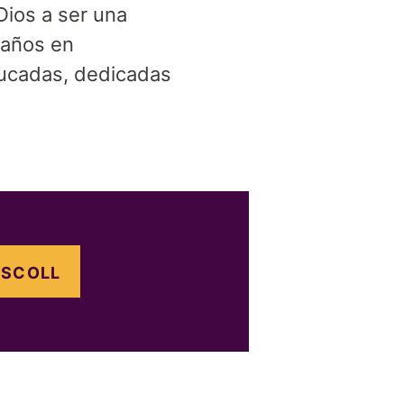
ios a ser una
 años en
ducadas, dedicadas
ISCOLL