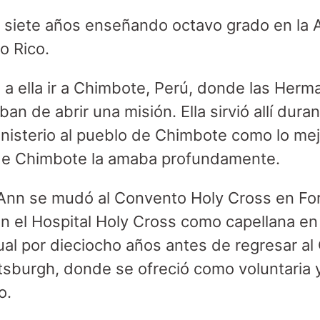
siete años enseñando octavo grado en la 
o Rico.
ó a ella ir a Chimbote, Perú, donde las Herm
an de abrir una misión. Ella sirvió allí dura
nisterio al pueblo de Chimbote como lo mej
de Chimbote la amaba profundamente.
Ann se mudó al Convento Holy Cross en For
ó en el Hospital Holy Cross como capellana 
ual por dieciocho años antes de regresar al
ttsburgh, donde se ofreció como voluntaria 
o.