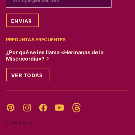
PREGUNTAS FRECUENTES
¿Por qué se les llama «Hermanas de la
Misericordia»?
VER TODAS
Threads
Pinterest
Instagram
YouTube
Facebook
UTM Builder