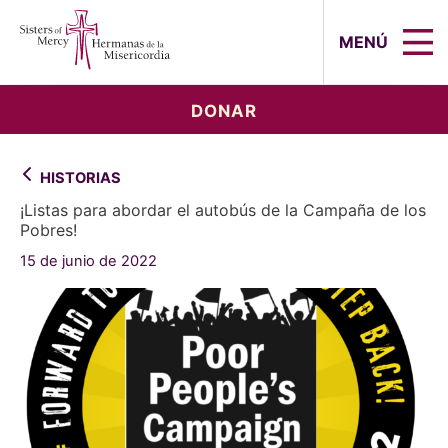
Sisters of Mercy, Hermanas de la Mi
MENÚ
DONAR
HISTORIAS
¡Listas para abordar el autobús de la Campaña de los
Pobres!
15 de junio de 2022