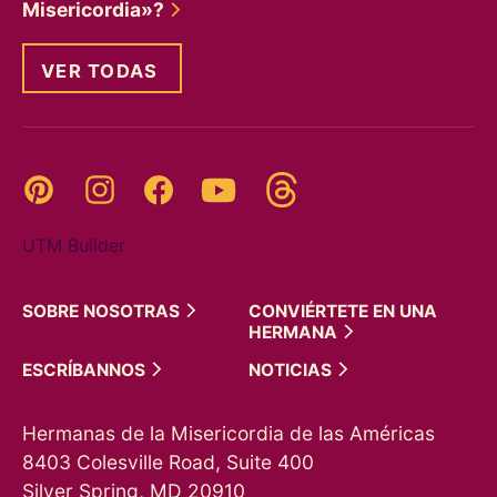
Misericordia»?
VER TODAS
Threads
Pinterest
Instagram
YouTube
Facebook
UTM Builder
SOBRE
NOSOTRAS
CONVIÉRTETE EN UNA
HERMANA
ESCRÍBANNOS
NOTICIAS
Hermanas de la Misericordia de las Américas
8403 Colesville Road, Suite 400
Silver Spring, MD 20910