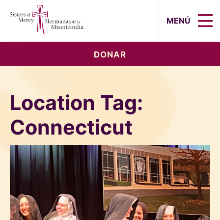
Sisters of Mercy, Hermanas de la Mi
MENÚ
DONAR
Location Tag:
Connecticut