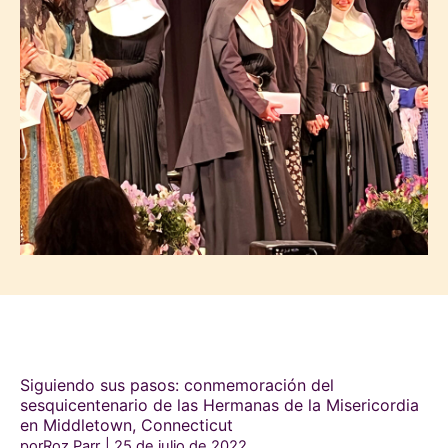
Siguiendo sus pasos: conmemoración del
sesquicentenario de las Hermanas de la Misericordia
en Middletown, Connecticut
porRoz Parr
25 de julio de 2022