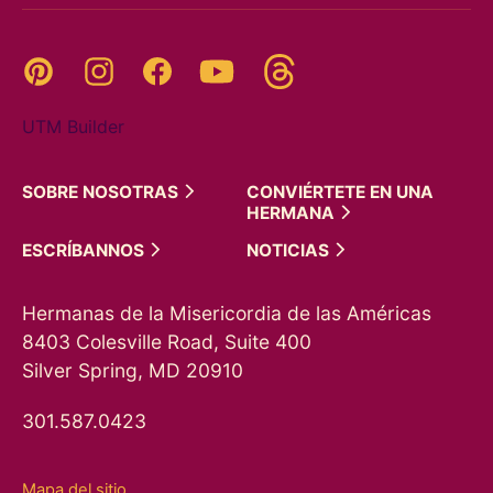
Threads
Pinterest
Instagram
YouTube
Facebook
UTM Builder
SOBRE
NOSOTRAS
CONVIÉRTETE EN UNA
HERMANA
ESCRÍBANNOS
NOTICIAS
Hermanas de la Misericordia de las Américas
8403 Colesville Road, Suite 400
Silver Spring, MD 20910
301.587.0423
Mapa del sitio