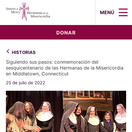
Sisters of Mercy, Hermanas de la Mi
MENÚ
DONAR
HISTORIAS
Siguiendo sus pasos: conmemoración del
sesquicentenario de las Hermanas de la Misericordia
en Middletown, Connecticut
25 de julio de 2022