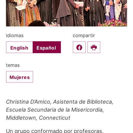
idiomas
compartir
English
Español
Share this on Faceboo
Print
temas
Mujeres
Christina D’Amico, Asistenta de Biblioteca,
Escuela Secundaria de la Misericordia,
Middletown, Connecticut
Un grupo conformado por profesoras,