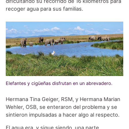
dificultando su recorrido de 16 kilómetros para
recoger agua para sus familias.
Elefantes y cigüeñas disfrutan en un abrevadero.
Hermana Tina Geiger, RSM, y Hermana Marian
Wehler, OSB, se enteraron del problema y se
sintieron impulsadas a hacer algo al respecto.
El agua era, y sigue siendo, una parte