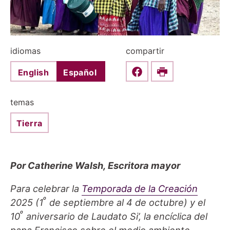
idiomas
compartir
English
Español
Share this on Faceboo
Print
temas
Tierra
Por Catherine Walsh, Escritora mayor
Para celebrar la
Temporada de la Creación
º
2025
(1
de septiembre al 4 de octubre) y el
º
10
aniversario de Laudato Si’, la encíclica del