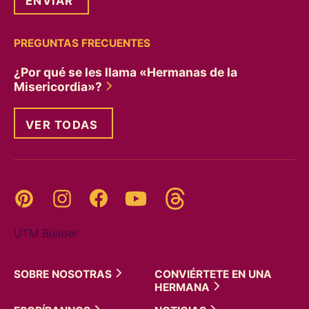
PREGUNTAS FRECUENTES
¿Por qué se les llama «Hermanas de la
Misericordia»?
VER TODAS
Threads
Pinterest
Instagram
YouTube
Facebook
UTM Builder
SOBRE
NOSOTRAS
CONVIÉRTETE EN UNA
HERMANA