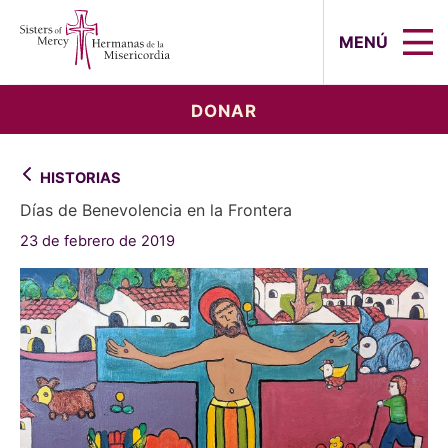
Sisters of Mercy, Hermanas de la Mi
MENÚ
DONAR
HISTORIAS
Días de Benevolencia en la Frontera
23 de febrero de 2019