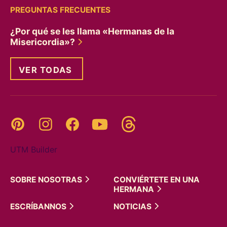
PREGUNTAS FRECUENTES
¿Por qué se les llama «Hermanas de la
Misericordia»?
VER TODAS
Threads
Pinterest
Instagram
YouTube
Facebook
UTM Builder
SOBRE
NOSOTRAS
CONVIÉRTETE EN UNA
HERMANA
ESCRÍBANNOS
NOTICIAS