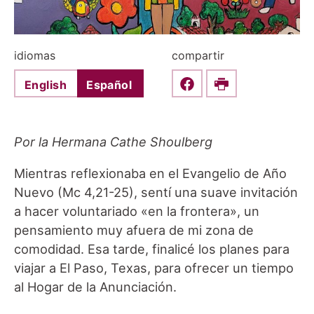
idiomas
compartir
English
Español
Share this on Faceboo
Print
Por la Hermana Cathe Shoulberg
Mientras reflexionaba en el Evangelio de Año
Nuevo (Mc 4,21-25), sentí una suave invitación
a hacer voluntariado «en la frontera», un
pensamiento muy afuera de mi zona de
comodidad. Esa tarde, finalicé los planes para
viajar a El Paso, Texas, para ofrecer un tiempo
al Hogar de la Anunciación.