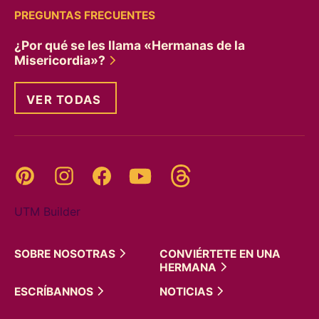
PREGUNTAS FRECUENTES
¿Por qué se les llama «Hermanas de la
Misericordia»?
VER TODAS
Threads
Pinterest
Instagram
YouTube
Facebook
UTM Builder
SOBRE
NOSOTRAS
CONVIÉRTETE EN UNA
HERMANA
ESCRÍBANNOS
NOTICIAS