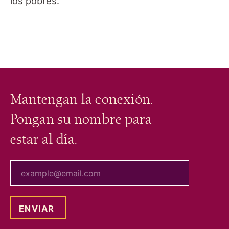
los pobres.
Mantengan la conexión.
Pongan su nombre para
estar al día.
tu correo electrónico