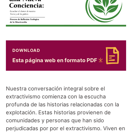
DOWNLOAD
Download Esta página web en formato PDF
Esta página web en formato
PDF
Nuestra conversación integral sobre el
extractivismo comienza con la escucha
profunda de las historias relacionadas con la
explotación. Estas historias provienen de
comunidades y personas que han sido
perjudicadas por por el extractivismo. Viven en