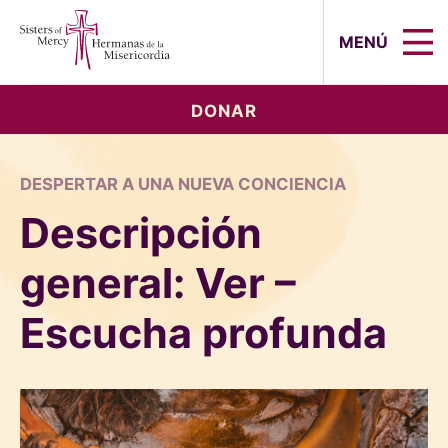
Sisters of Mercy, Hermanas de la Mi
MENÚ
DONAR
DESPERTAR A UNA NUEVA CONCIENCIA
Descripción
general: Ver –
Escucha profunda