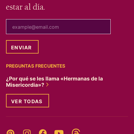
estar al día.
tu correo electrónico
PREGUNTAS FRECUENTES
¿Por qué se les llama «Hermanas de la
Misericordia»?
VER TODAS
Threads
Pinterest
Instagram
YouTube
Facebook