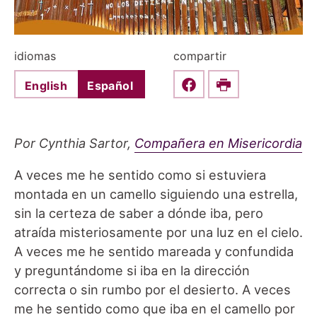
idiomas
compartir
English
Español
Share this on Faceboo
Print
Por Cynthia Sartor,
Compañera en Misericordia
A veces me he sentido como si estuviera
montada en un camello siguiendo una estrella,
sin la certeza de saber a dónde iba, pero
atraída misteriosamente por una luz en el cielo.
A veces me he sentido mareada y confundida
y preguntándome si iba en la dirección
correcta o sin rumbo por el desierto. A veces
me he sentido como que iba en el camello por