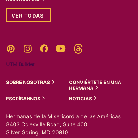
VER TODAS
Threads
Pinterest
Instagram
YouTube
Facebook
UTM Builder
SOBRE
NOSOTRAS
CONVIÉRTETE EN UNA
HERMANA
ESCRÍBANNOS
NOTICIAS
Hermanas de la Misericordia de las Américas
8403 Colesville Road, Suite 400
Silver Spring, MD 20910