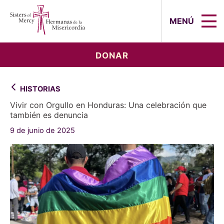
Sisters of Mercy, Hermanas de la Mi
MENÚ
DONAR
HISTORIAS
Vivir con Orgullo en Honduras: Una celebración que
también es denuncia
9 de junio de 2025