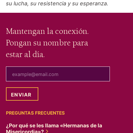
su lucha, su resistencia y su esperanza.
Mantengan la conexión.
Pongan su nombre para
estar al día.
tu correo electrónico
PREGUNTAS FRECUENTES
¿Por qué se les llama «Hermanas de la
Misericordia»?