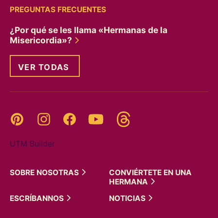
PREGUNTAS FRECUENTES
¿Por qué se les llama «Hermanas de la
Misericordia»?
VER TODAS
Threads
Pinterest
Instagram
YouTube
Facebook
UTM Builder
SOBRE
NOSOTRAS
CONVIÉRTETE EN UNA
HERMANA
ESCRÍBANNOS
NOTICIAS