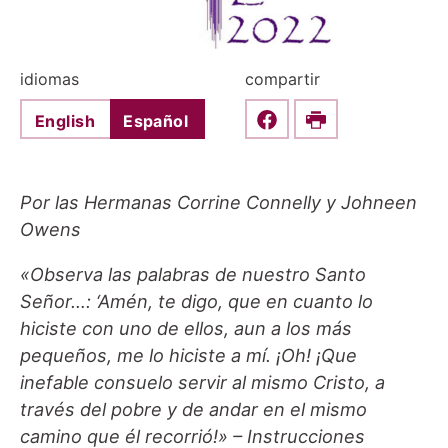
idiomas
compartir
English
Español
Share this on Faceboo
Print
Por las Hermanas Corrine Connelly y Johneen
Owens
«Observa las palabras de nuestro Santo
Señor…: ‘Amén, te digo, que en cuanto lo
hiciste con uno de ellos, aun a los más
pequeños, me lo hiciste a mí. ¡Oh! ¡Que
inefable consuelo servir al mismo Cristo, a
través del pobre y de andar en el mismo
camino que él recorrió!» – Instrucciones