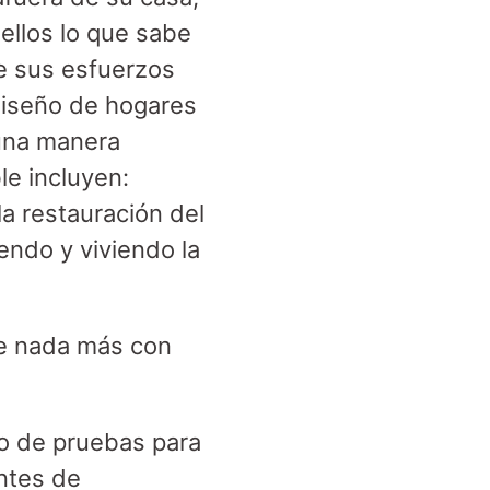
ellos lo que sabe
de sus esfuerzos
 diseño de hogares
 una manera
le incluyen:
la restauración del
endo y viviendo la
te nada más con
io de pruebas para
ntes de