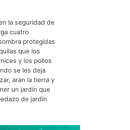
 en la seguridad de
rga cuatro
sombra protegidas
quilas que los
nices y los pollos
ndo se les deja
r, aran la tierra y
ner un jardín que
pedazo de jardín