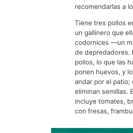
recomendarlas a lo
Tiene tres pollos 
un gallinero que el
codornices —un ma
de depredadores. E
pollos, lo que las 
ponen huevos, y lo
andar por el patio;
eliminan semillas.
incluye tomates, b
con fresas, frambu