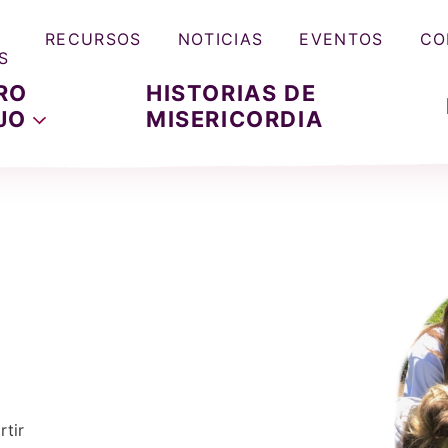
RECURSOS
NOTICIAS
EVENTOS
CO
S
RO
HISTORIAS DE
JO
MISERICORDIA
tir