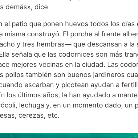
s demás», dice.
en el patio que ponen huevos todos los días
la misma construyó. El porche al frente albe
cho y tres hembras— que descansan a la 
lla señala que las codornices son más tran
hace mejores vecinas en la ciudad. Las codor
s pollos también son buenos jardineros cua
 cuando escarban y picotean ayudan a fertiliza
 En los últimos años, la han ayudado a mante
rócoli, lechuga y, en un momento dado, un 
esas, cerezas, etc.