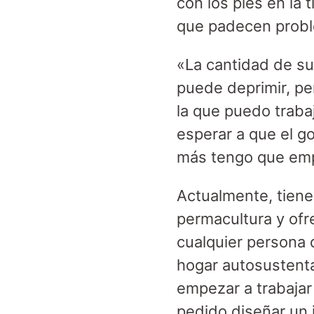
con los pies en la 
que padecen probl
«La cantidad de s
puede deprimir, pe
la que puedo traba
esperar a que el g
más tengo que em
Actualmente, tiene
permacultura y ofr
cualquier persona q
hogar autosustent
empezar a trabajar 
pedido diseñar un 