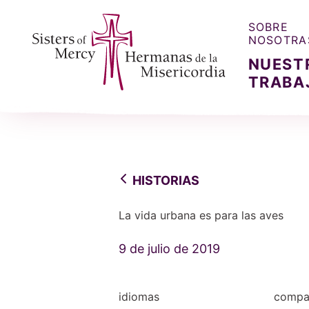
SOBRE
NOSOTRA
NUEST
TRABA
Sisters of Mercy, Hermanas de la Misercordia
HISTORIAS
La vida urbana es para las aves
9 de julio de 2019
idiomas
compar