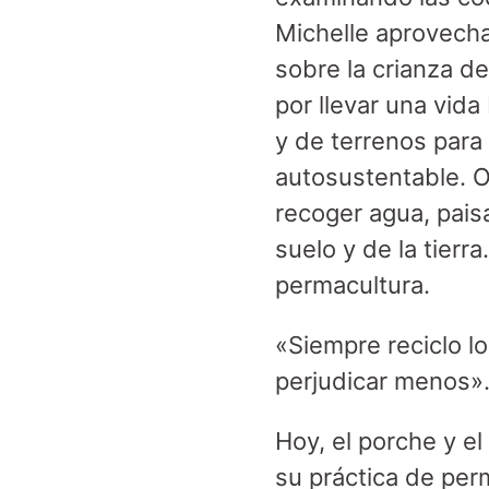
Michelle aprovecha
sobre la crianza d
por llevar una vid
y de terrenos para
autosustentable. O
recoger agua, paisa
suelo y de la tierr
permacultura.
«Siempre reciclo l
perjudicar menos»
Hoy, el porche y e
su práctica de per