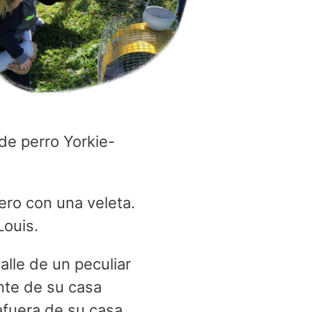
de perro Yorkie-
ero con una veleta.
Louis.
alle de un peculiar
nte de su casa
fuera de su casa,