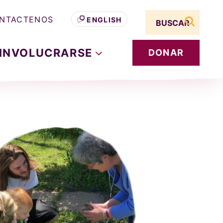
Search term
NTACTENOS
ENGLISH
buscar s
INVOLUCRARSE
DONAR