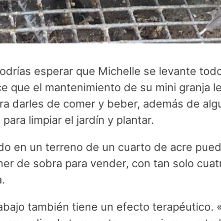
podrías esperar que Michelle se levante tod
ice que el mantenimiento de su mini granja le
ara darles de comer y beber, además de al
ara limpiar el jardín y plantar.
ndo en un terreno de un cuarto de acre pued
ner de sobra para vender, con tan solo cuat
.
trabajo también tiene un efecto terapéutico.