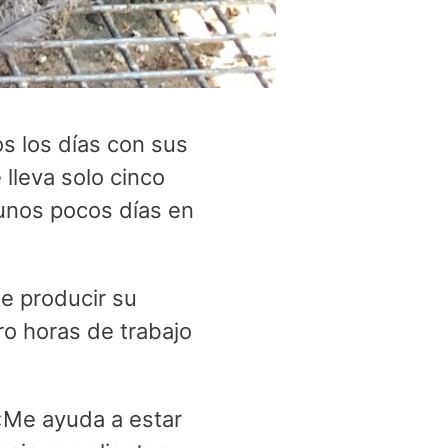
os los días con sus
 lleva solo cinco
gunos pocos días en
e producir su
ro horas de trabajo
 «Me ayuda a estar