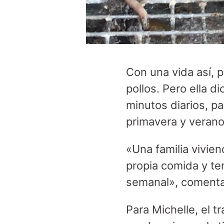
Con una vida así, 
pollos. Pero ella d
minutos diarios, p
primavera y verano p
«Una familia vivie
propia comida y te
semanal», comenta
Para Michelle, el 