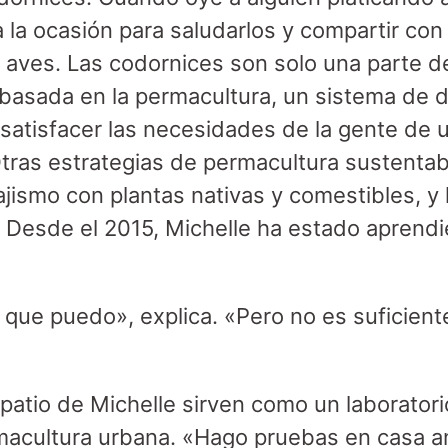
 la ocasión para saludarlos y compartir con 
e aves. Las codornices son solo una parte 
a basada en la permacultura, un sistema de
 satisfacer las necesidades de la gente de
tras estrategias de permacultura sustentab
jismo con plantas nativas y comestibles, y 
a. Desde el 2015, Michelle ha estado aprendi
o que puedo», explica. «Pero no es suficien
.
l patio de Michelle sirven como un laborator
macultura urbana. «Hago pruebas en casa a