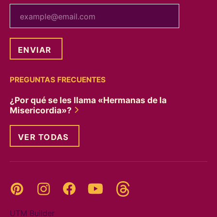
tu correo electrónico
PREGUNTAS FRECUENTES
¿Por qué se les llama «Hermanas de la
Misericordia»?
VER TODAS
Threads
Pinterest
Instagram
YouTube
Facebook
UTM Builder