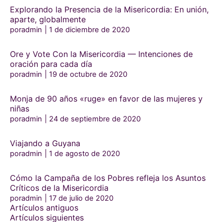
Explorando la Presencia de la Misericordia: En unión,
aparte, globalmente
poradmin
1 de diciembre de 2020
Ore y Vote Con la Misericordia — Intenciones de
oración para cada día
poradmin
19 de octubre de 2020
Monja de 90 años «ruge» en favor de las mujeres y
niñas
poradmin
24 de septiembre de 2020
Viajando a Guyana
poradmin
1 de agosto de 2020
Cómo la Campaña de los Pobres refleja los Asuntos
Críticos de la Misericordia
poradmin
17 de julio de 2020
Navegación
Artículos antiguos
de
Artículos siguientes