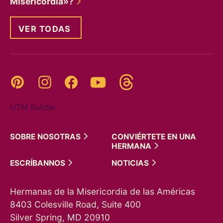
Misericordia»?
VER TODAS
Threads
Pinterest
Instagram
YouTube
Facebook
UTM Builder
SOBRE
NOSOTRAS
CONVIÉRTETE EN UNA
HERMANA
ESCRÍBANNOS
NOTICIAS
Hermanas de la Misericordia de las Américas
8403 Colesville Road, Suite 400
Silver Spring, MD 20910