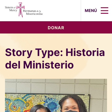
Sisters of Mercy, Hermanas de la Mi
MENÚ
DONAR
Story Type:
Historia
del Ministerio