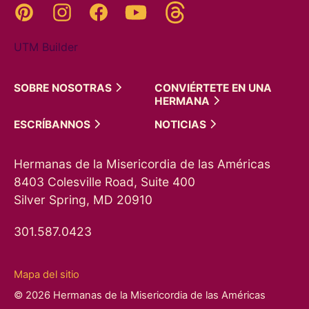
Threads
Pinterest
Instagram
YouTube
Facebook
UTM Builder
SOBRE
NOSOTRAS
CONVIÉRTETE EN UNA
HERMANA
ESCRÍBANNOS
NOTICIAS
Hermanas de la Misericordia de las Américas
8403 Colesville Road, Suite 400
Silver Spring, MD 20910
301.587.0423
Mapa del sitio
© 2026 Hermanas de la Misericordia de las Américas