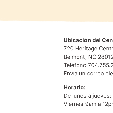
Ubicación del Cent
720 Heritage Cente
Belmont, NC 2801
Teléfono 704.755.
Envía un correo el
Horario:
De lunes a jueves
Viernes 9am a 12