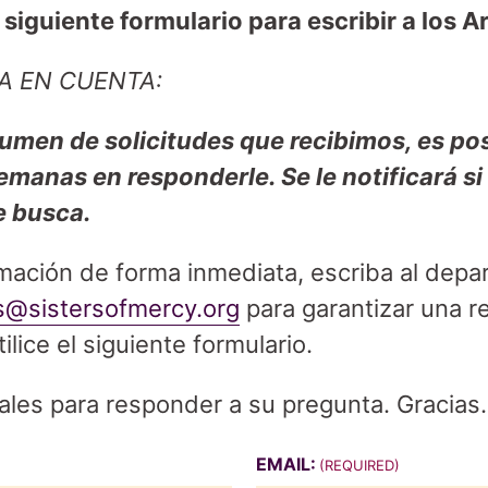
l siguiente formulario para escribir a los A
A EN CUENTA:
lumen de solicitudes que recibimos, es po
emanas en responderle. Se le notificará s
e busca.
ormación de forma inmediata, escriba al dep
s@sistersofmercy.org
para garantizar una r
ilice el siguiente formulario.
ales para responder a su pregunta. Gracias.
EMAIL:
(REQUIRED)