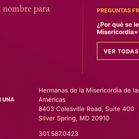
u nombre para
PREGUNTAS F
¿Por qué se l
Misericordia
VER TODAS
Hermanas de la Misericordia de la
Américas
N UNA
8403 Colesville Road, Suite 400
Silver Spring, MD 20910
301.587.0423