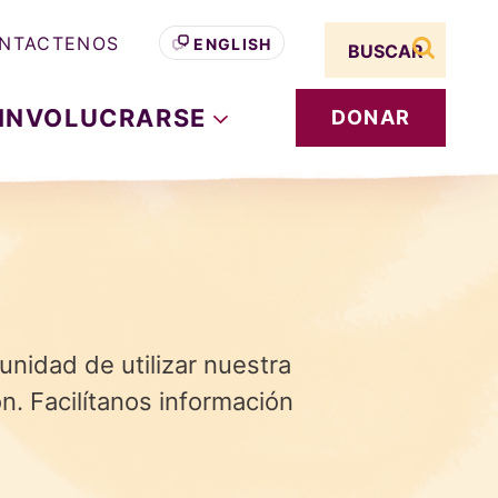
Search term
NTACTENOS
ENGLISH
buscar s
INVOLUCRARSE
DONAR
unidad de utilizar nuestra
n. Facilítanos información