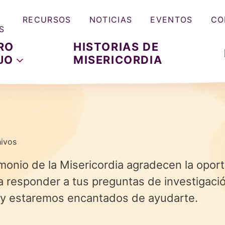
RECURSOS
NOTICIAS
EVENTOS
CO
S
RO
HISTORIAS DE
JO
MISERICORDIA
hivos
imonio de la Misericordia agradecen la oport
a responder a tus preguntas de investigació
n y estaremos encantados de ayudarte.