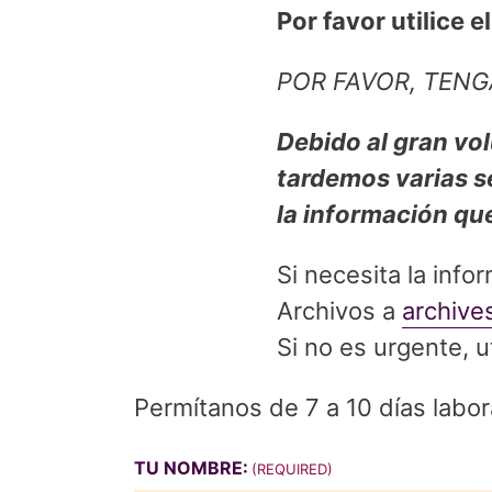
Por favor utilice e
POR FAVOR, TENG
Debido al gran vo
tardemos varias s
la información qu
Si necesita la inf
Archivos a
archive
Si no es urgente, ut
Permítanos de 7 a 10 días labor
TU NOMBRE:
(REQUIRED)