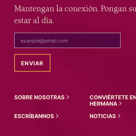
Mantengan la conexión. Pongan s
estar al día.
tu correo electrónico
SOBRE
NOSOTRAS
CONVIÉRTETE E
HERMANA
ESCRÍBANNOS
NOTICIAS