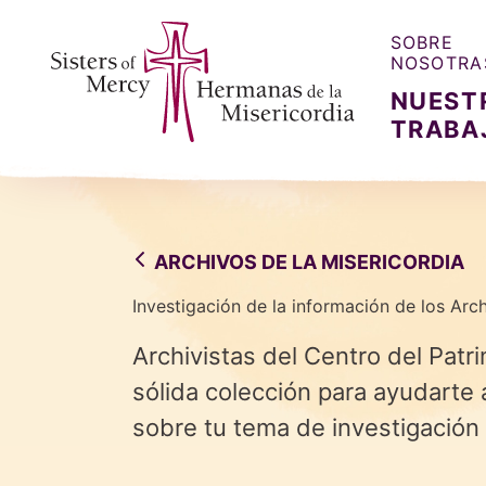
SOBRE
NOSOTRA
NUEST
TRABA
Sisters of Mercy, Hermanas de la Misercordia
ARCHIVOS DE LA MISERICORDIA
Investigación de la información de los Arc
Archivistas del Centro del Patr
sólida colección para ayudarte 
sobre tu tema de investigació