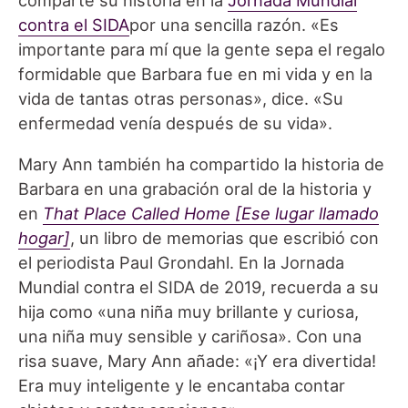
contra el SIDA
por una sencilla razón. «Es
importante para mí que la gente sepa el regalo
formidable que Barbara fue en mi vida y en la
vida de tantas otras personas», dice. «Su
enfermedad venía después de su vida».
Mary Ann también ha compartido la historia de
Barbara en una grabación oral de la historia y
en
That Place Called Home [Ese lugar llamado
hogar]
, un libro de memorias que escribió con
el periodista Paul Grondahl. En la Jornada
Mundial contra el SIDA de 2019, recuerda a su
hija como «una niña muy brillante y curiosa,
una niña muy sensible y cariñosa». Con una
risa suave, Mary Ann añade: «¡Y era divertida!
Era muy inteligente y le encantaba contar