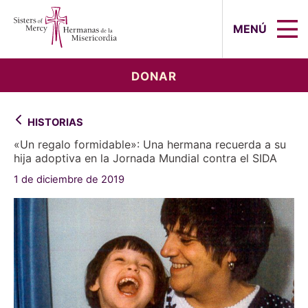
Sisters of Mercy, Hermanas de la Mi
MENÚ
DONAR
HISTORIAS
«Un regalo formidable»: Una hermana recuerda a su
hija adoptiva en la Jornada Mundial contra el SIDA
1 de diciembre de 2019