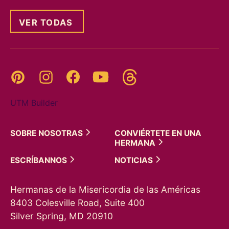
VER TODAS
Threads
Pinterest
Instagram
YouTube
Facebook
UTM Builder
SOBRE
NOSOTRAS
CONVIÉRTETE EN UNA
HERMANA
ESCRÍBANNOS
NOTICIAS
Hermanas de la Misericordia de las Américas
8403 Colesville Road, Suite 400
Silver Spring, MD 20910