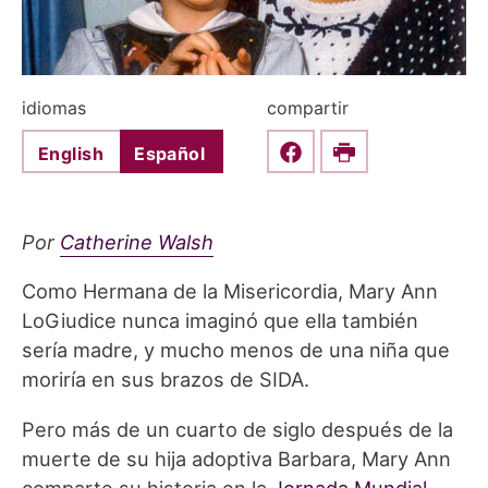
idiomas
compartir
English
Español
Share this on Faceboo
Print
Por
Catherine Walsh
Como Hermana de la Misericordia, Mary Ann
LoGiudice nunca imaginó que ella también
sería madre, y mucho menos de una niña que
moriría en sus brazos de SIDA.
Pero más de un cuarto de siglo después de la
muerte de su hija adoptiva Barbara, Mary Ann
comparte su historia en la
Jornada Mundial