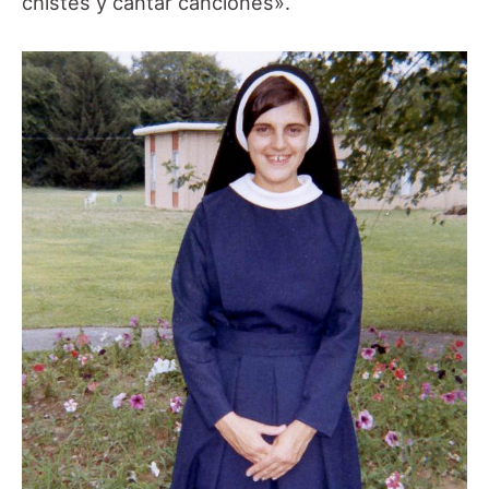
chistes y cantar canciones».