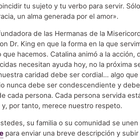
incidir tu sujeto y tu verbo para servir. Sól
racia, un alma generada por el amor».
fundadora de las Hermanas de la Misericordi
n Dr. King en que la forma en la que servi
 que hacemos. Catalina animó a la acción, 
idas necesitan ayuda hoy, no la próxima s
nuestra caridad debe ser cordial… algo que 
icio nunca debe ser condescendiente y debe
de cada persona. Cada persona servida est
y, por tanto, merece nuestro respeto.
edes, su familia o su comunidad se unen al
e
para enviar una breve descripción y subi