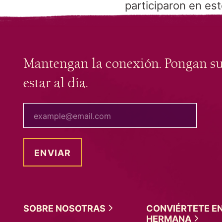
participaron en es
Mantengan la conexión. Pongan s
estar al día.
tu correo electrónico
SOBRE
NOSOTRAS
CONVIÉRTETE E
HERMANA