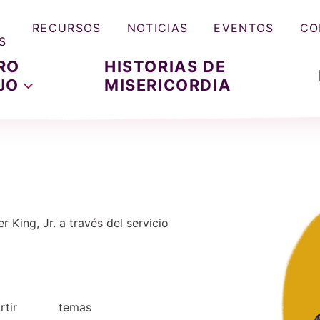
RECURSOS
NOTICIAS
EVENTOS
CO
S
RO
HISTORIAS DE
JO
MISERICORDIA
r King, Jr. a través del servicio
tir
temas