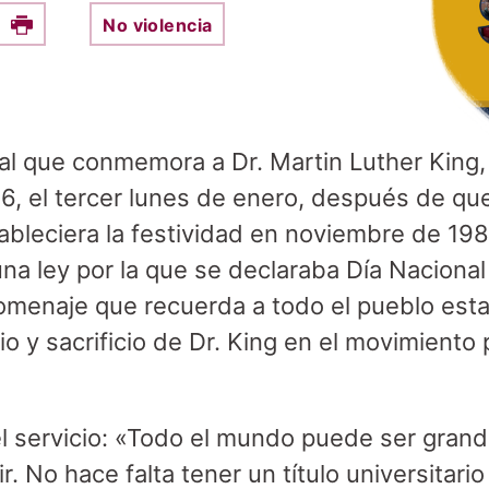
No violencia
e this on Facebook
Print
ral que conmemora a Dr. Martin Luther King, 
6, el tercer lunes de enero, después de qu
bleciera la festividad en noviembre de 198
a ley por la que se declaraba Día Nacional 
homenaje que recuerda a todo el pueblo est
io y sacrificio de Dr. King en el movimiento
l servicio: «Todo el mundo puede ser grand
 No hace falta tener un título universitario