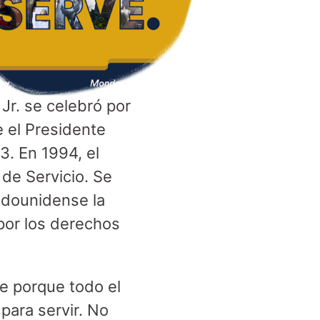
Jr. se celebró por
e el Presidente
3. En 1994, el
de Servicio. Se
adounidense la
 por los derechos
e porque todo el
 para servir. No