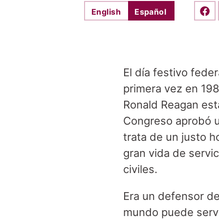
English
Español
Shar
El día festivo fede
primera vez en 198
Ronald Reagan esta
Congreso aprobó un
trata de un justo 
gran vida de servic
civiles.
Era un defensor de
mundo puede servir.