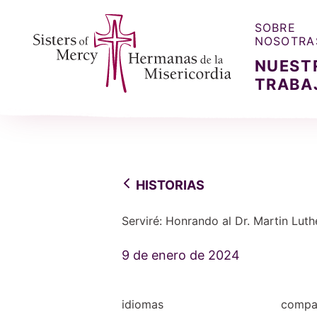
SOBRE
NOSOTRA
NUEST
TRABA
Sisters of Mercy, Hermanas de la Misercordia
HISTORIAS
Serviré: Honrando al Dr. Martin Luthe
9 de enero de 2024
idiomas
compar