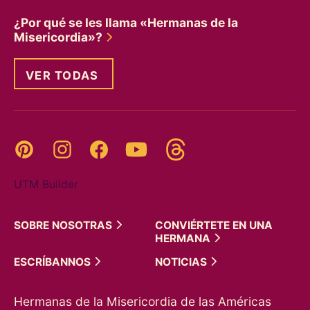
¿Por qué se les llama «Hermanas de la
Misericordia»?
VER TODAS
Threads
Pinterest
Instagram
YouTube
Facebook
UTM Builder
SOBRE
NOSOTRAS
CONVIÉRTETE EN UNA
HERMANA
ESCRÍBANNOS
NOTICIAS
Hermanas de la Misericordia de las Américas