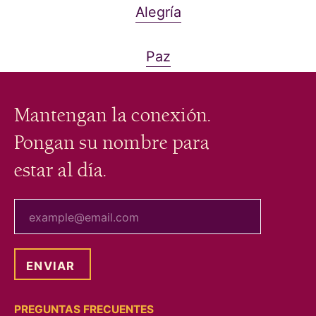
Alegría
Paz
Mantengan la conexión.
Pongan su nombre para
estar al día.
tu correo electrónico
PREGUNTAS FRECUENTES