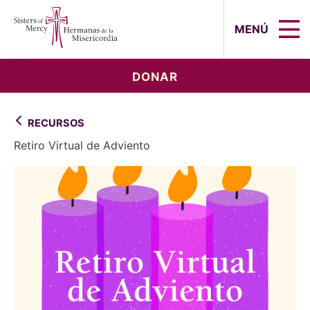
Sisters of Mercy, Hermanas de la Mi
MENÚ
DONAR
RECURSOS
Retiro Virtual de Adviento