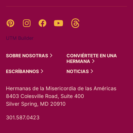
Threads
Pinterest
Instagram
YouTube
Facebook
UTM Builder
SOBRE
NOSOTRAS
CONVIÉRTETE EN UNA
HERMANA
ESCRÍBANNOS
NOTICIAS
Hermanas de la Misericordia de las Américas
8403 Colesville Road, Suite 400
Silver Spring, MD 20910
301.587.0423