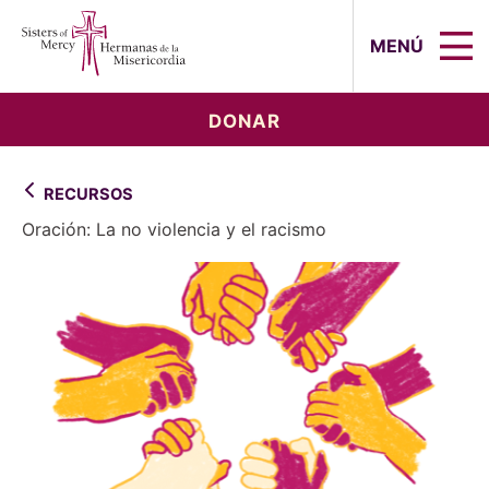
Sisters of Mercy, Hermanas de la Mi
MENÚ
DONAR
RECURSOS
Oración: La no violencia y el racismo