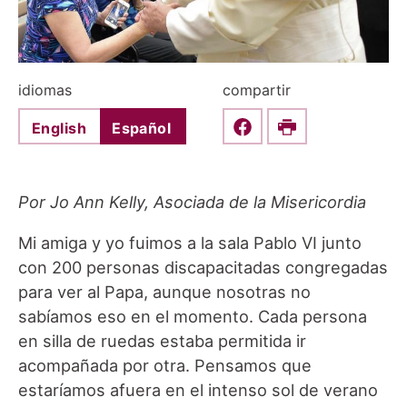
idiomas
compartir
English
Español
Share this on Faceboo
Print
Por Jo Ann Kelly, Asociada de la Misericordia
Mi amiga y yo fuimos a la sala Pablo VI junto
con 200 personas discapacitadas congregadas
para ver al Papa, aunque nosotras no
sabíamos eso en el momento. Cada persona
en silla de ruedas estaba permitida ir
acompañada por otra. Pensamos que
estaríamos afuera en el intenso sol de verano