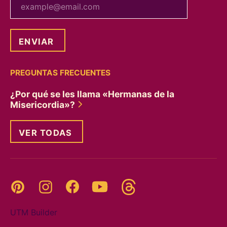
PREGUNTAS FRECUENTES
¿Por qué se les llama «Hermanas de la
Misericordia»?
VER TODAS
Threads
Pinterest
Instagram
YouTube
Facebook
UTM Builder