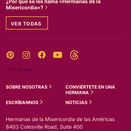
¿Por qué se les llama «Hermanas de la
Misericordia»?
VER TODAS
Threads
Pinterest
Instagram
YouTube
Facebook
UTM Builder
SOBRE
NOSOTRAS
CONVIÉRTETE EN UNA
HERMANA
ESCRÍBANNOS
NOTICIAS
Hermanas de la Misericordia de las Américas
8403 Colesville Road, Suite 400