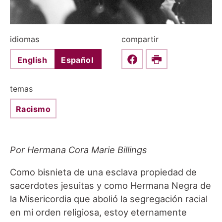
idiomas
compartir
English
Español
Share this on Faceboo
Print
temas
Racismo
Por Hermana Cora Marie Billings
Como bisnieta de una esclava propiedad de
sacerdotes jesuitas y como Hermana Negra de
la Misericordia que abolió la segregación racial
en mi orden religiosa, estoy eternamente