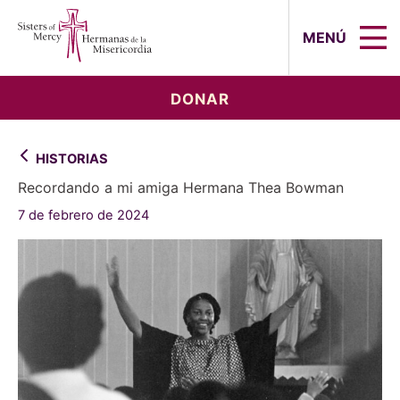
Sisters of Mercy, Hermanas de la Mi
MENÚ
DONAR
HISTORIAS
Recordando a mi amiga Hermana Thea Bowman
7 de febrero de 2024