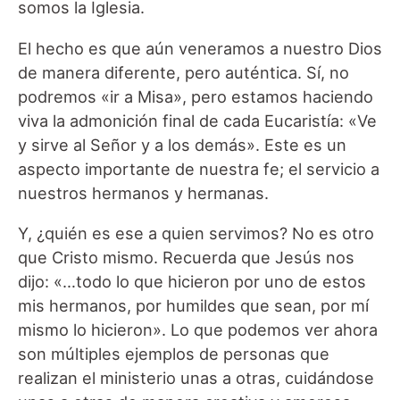
somos la Iglesia.
El hecho es que aún veneramos a nuestro Dios
de manera diferente, pero auténtica. Sí, no
podremos «ir a Misa», pero estamos haciendo
viva la admonición final de cada Eucaristía: «Ve
y sirve al Señor y a los demás». Este es un
aspecto importante de nuestra fe; el servicio a
nuestros hermanos y hermanas.
Y, ¿quién es ese a quien servimos? No es otro
que Cristo mismo. Recuerda que Jesús nos
dijo: «…todo lo que hicieron por uno de estos
mis hermanos, por humildes que sean, por mí
mismo lo hicieron». Lo que podemos ver ahora
son múltiples ejemplos de personas que
realizan el ministerio unas a otras, cuidándose