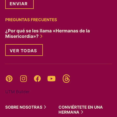
PREGUNTAS FRECUENTES
¿Por qué se les llama «Hermanas de la
Misericordia»?
VER TODAS
Threads
Pinterest
Instagram
YouTube
Facebook
UTM Builder
SOBRE
NOSOTRAS
CONVIÉRTETE EN UNA
HERMANA