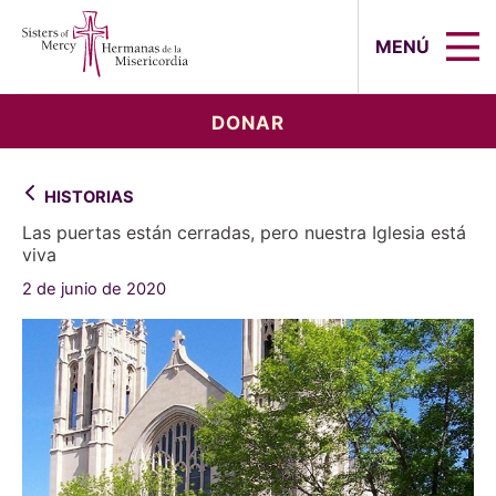
Sisters of Mercy, Hermanas de la Mi
MENÚ
DONAR
HISTORIAS
Las puertas están cerradas, pero nuestra Iglesia está
viva
2 de junio de 2020