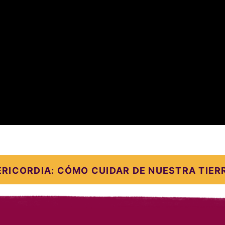
ERICORDIA: CÓMO CUIDAR DE NUESTRA TIER