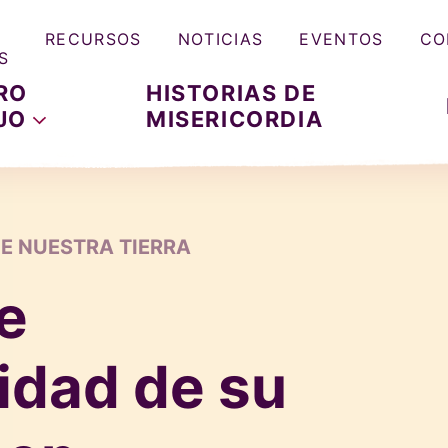
RECURSOS
NOTICIAS
EVENTOS
CO
S
RO
HISTORIAS DE
JO
MISERICORDIA
E NUESTRA TIERRA
e
idad de su