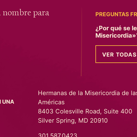
u nombre para
PREGUNTAS F
¿Por qué se l
Misericordia
VER TODAS
Hermanas de la Misericordia de la
Américas
N UNA
8403 Colesville Road, Suite 400
Silver Spring, MD 20910
301.587.0423