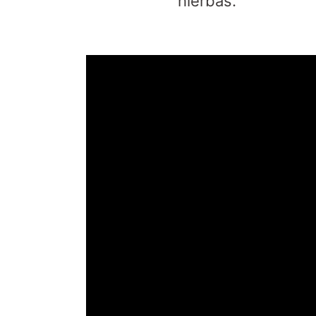
hierbas.