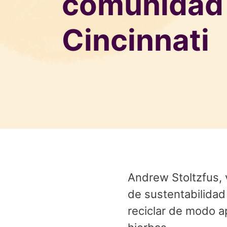
comunidad
Cincinnati
Andrew Stoltzfus, 
de sustentabilidad
reciclar de modo a