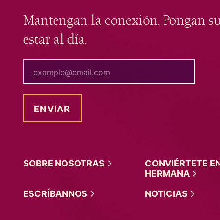
Mantengan la conexión. Pongan s
estar al día.
tu correo electrónico
SOBRE
NOSOTRAS
CONVIÉRTETE E
HERMANA
ESCRÍBANNOS
NOTICIAS