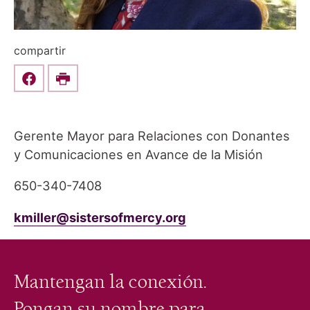
compartir
Share this on Facebook
Print
Gerente Mayor para Relaciones con Donantes
y Comunicaciones en Avance de la Misión
650-340-7408
kmiller@sistersofmercy.org
Mantengan la conexión.
Pongan su nombre para