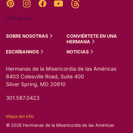
Threads
Pinterest
Instagram
YouTube
Facebook
UTM Builder
SOBRE
NOSOTRAS
CONVIÉRTETE EN UNA
HERMANA
ESCRÍBANNOS
NOTICIAS
Hermanas de la Misericordia de las Américas
8403 Colesville Road, Suite 400
Silver Spring, MD 20910
301.587.0423
Mapa del sitio
© 2026 Hermanas de la Misericordia de las Américas