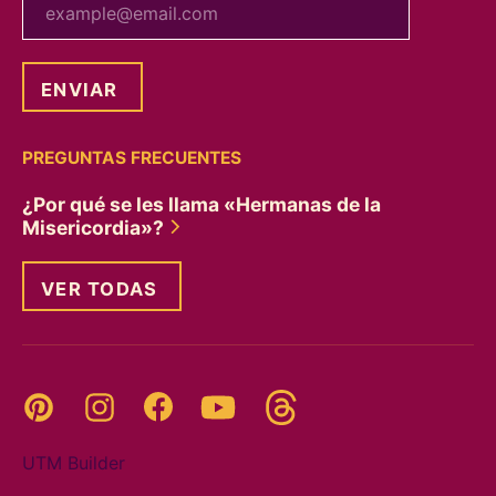
PREGUNTAS FRECUENTES
¿Por qué se les llama «Hermanas de la
Misericordia»?
VER TODAS
Threads
Pinterest
Instagram
YouTube
Facebook
UTM Builder