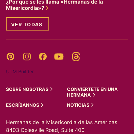
¿Por qué se les llama «Hermanas de la
Misericordia»?
VER TODAS
Threads
Pinterest
Instagram
YouTube
Facebook
UTM Builder
SOBRE
NOSOTRAS
CONVIÉRTETE EN UNA
HERMANA
ESCRÍBANNOS
NOTICIAS
Hermanas de la Misericordia de las Américas
8403 Colesville Road, Suite 400