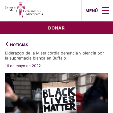
Sisters of Mercy, Hermanas de la Mi
MENÚ
DONAR
NOTICIAS
Liderazgo de la Misericordia denuncia violencia por
la supremacia blanca en Buffalo
16 de mayo de 2022