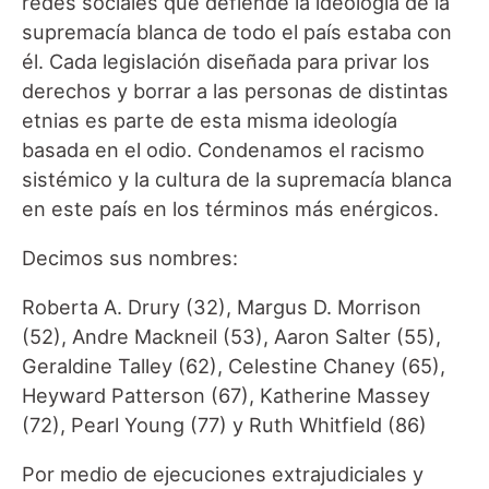
redes sociales que defiende la ideología de la
supremacía blanca de todo el país estaba con
él. Cada legislación diseñada para privar los
derechos y borrar a las personas de distintas
etnias es parte de esta misma ideología
basada en el odio. Condenamos el racismo
sistémico y la cultura de la supremacía blanca
en este país en los términos más enérgicos.
Decimos sus nombres:
Roberta A. Drury (32), Margus D. Morrison
(52), Andre Mackneil (53), Aaron Salter (55),
Geraldine Talley (62), Celestine Chaney (65),
Heyward Patterson (67), Katherine Massey
(72), Pearl Young (77) y Ruth Whitfield (86)
Por medio de ejecuciones extrajudiciales y