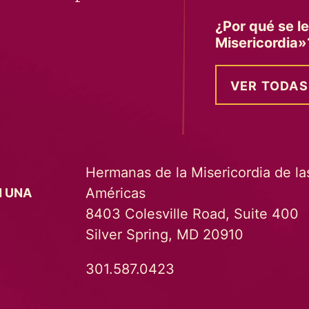
¿Por qué se l
Misericordia
VER TODAS
Hermanas de la Misericordia de la
Américas
N UNA
8403 Colesville Road, Suite 400
Silver Spring, MD 20910
301.587.0423