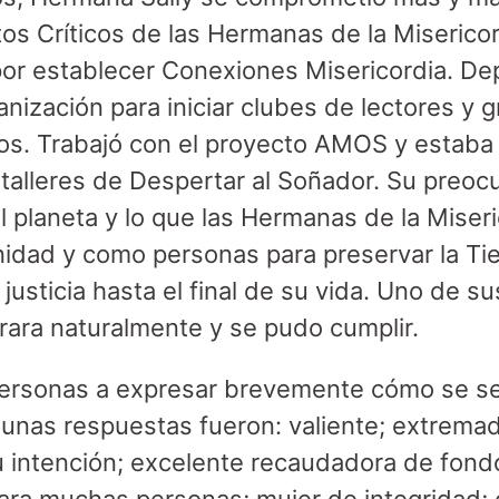
tos Críticos de las Hermanas de la Misericor
or establecer Conexiones Misericordia. De
anización para iniciar clubes de lectores y 
os. Trabajó con el proyecto AMOS y estaba
alleres de Despertar al Soñador. Su preoc
l planeta y lo que las Hermanas de la Miser
ad y como personas para preservar la Tier
 justicia hasta el final de su vida. Uno de 
rrara naturalmente y se pudo cumplir.
 personas a expresar brevemente cómo se s
unas respuestas fueron: valiente; extrema
u intención; excelente recaudadora de fon