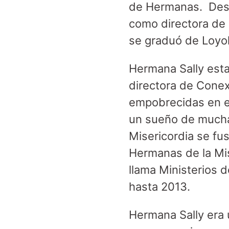
de Hermanas. Despu
como directora de l
se graduó de Loyol
Hermana Sally esta
directora de Conex
empobrecidas en el
un sueño de mucha
Misericordia se fu
Hermanas de la Mise
llama Ministerios de
hasta 2013.
Hermana Sally era 