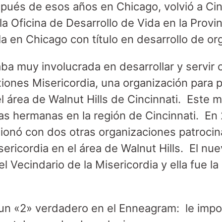
és de esos años en Chicago, volvió a Cinc
a Oficina de Desarrollo de Vida en la Provin
a en Chicago con título en desarrollo de or
ba muy involucrada en desarrollar y servir 
iones Misericordia, una organización para 
 área de Walnut Hills de Cincinnati. Este mi
s hermanas en la región de Cincinnati. En
sionó con dos otras organizaciones patrocin
ricordia en el área de Walnut Hills. El nue
l Vecindario de la Misericordia y ella fue la 
un «2» verdadero en el Enneagram: le impo