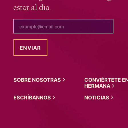
estar al día.
tu correo electrónico
SOBRE
NOSOTRAS
CONVIÉRTETE E
HERMANA
ESCRÍBANNOS
NOTICIAS