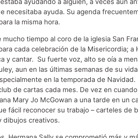
estaba ayudando a alguien, a veces aun an
ue necesitaba ayuda. Su agenda frecuentem
ara la misma hora.
 mucho tiempo al coro de la iglesia San Fra
para cada celebración de la Misericordia; a
 y cantar. Su fuerte voz, alto se oía a men
ey, aun en las últimas semanas de su vida
especialmente en la temporada de Navidad.
 club de cartas cada mes. De vez en cuand
na Mary Jo McGowan a una tarde en un c
 fue fácil reconocer su trabajo – carteles de 
y dibujos creativos.
os, Hermana Sally se comprometió más y más 