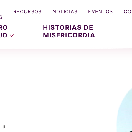
RECURSOS
NOTICIAS
EVENTOS
CO
S
RO
HISTORIAS DE
JO
MISERICORDIA
tir