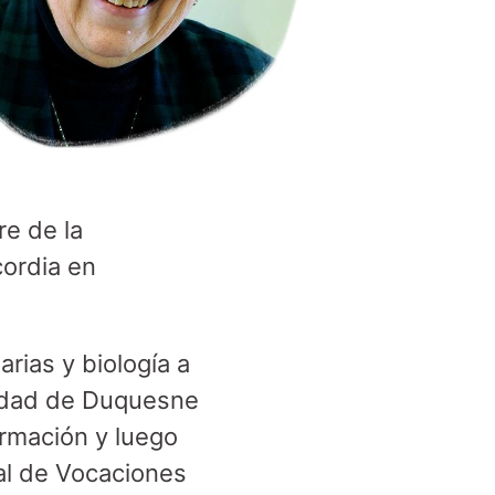
re de la
cordia en
rias y biología a
sidad de Duquesne
ormación y luego
al de Vocaciones