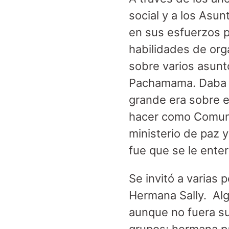
social y a los Asun
en sus esfuerzos p
habilidades de org
sobre varios asunt
Pachamama. Daba t
grande era sobre e
hacer como Comunid
ministerio de paz y
fue que se le ente
Se invitó a varias
Hermana Sally. Alg
aunque no fuera s