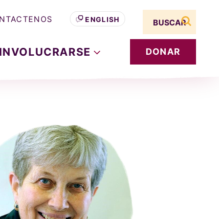
Search term
NTACTENOS
ENGLISH
buscar s
INVOLUCRARSE
DONAR