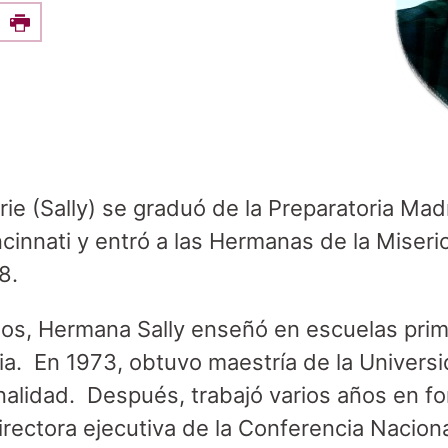
e this on Facebook
Print
e (Sally) se graduó de la Preparatoria Mad
cinnati y entró a las Hermanas de la Miseri
8.
os, Hermana Sally enseñó en escuelas prima
ria. En 1973, obtuvo maestría de la Univer
onalidad. Después, trabajó varios años en f
rectora ejecutiva de la Conferencia Nacion