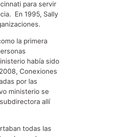
innati para servir
cia. En 1995, Sally
ganizaciones.
como la primera
personas
nisterio había sido
 2008, Conexiones
adas por las
vo ministerio se
subdirectora allí
rtaban todas las