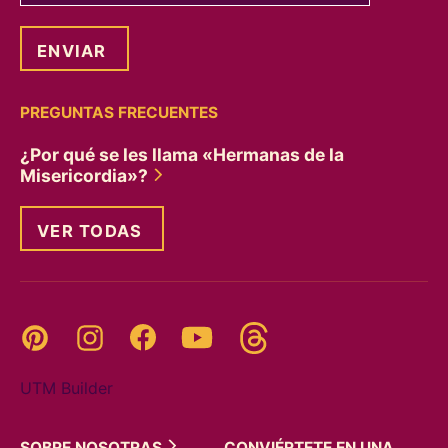
PREGUNTAS FRECUENTES
¿Por qué se les llama «Hermanas de la
Misericordia»?
VER TODAS
Threads
Pinterest
Instagram
YouTube
Facebook
UTM Builder
SOBRE
NOSOTRAS
CONVIÉRTETE EN UNA