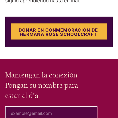
siguió aprendiendo hasta el final.
DONAR EN CONMEMORACIÓN DE
HERMANA ROSE SCHOOLCRAFT
Mantengan la conexión.
Pongan su nombre para
estar al día.
tu correo electrónico