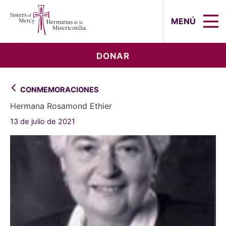
Sisters of Mercy, Hermanas de la Mi
MENÚ
DONAR
CONMEMORACIONES
Hermana Rosamond Ethier
13 de julio de 2021