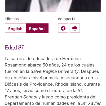
idiomas
compartir
English
Español
Share this on Faceboo
Print
Edad 87
La carrera de educadora de Hermana
Rosamond abarca 50 años, 24 de los cuales
fueron en la
Salve Regina University
. Después
de enseñar a nivel primaria y secundaria en la
Diócesis de Providence, Rhode Island, durante
17 años, sirvió como directora de la
St.
Brendan School
y luego como presidenta del
departamento de humanidades en la
St. Xavier