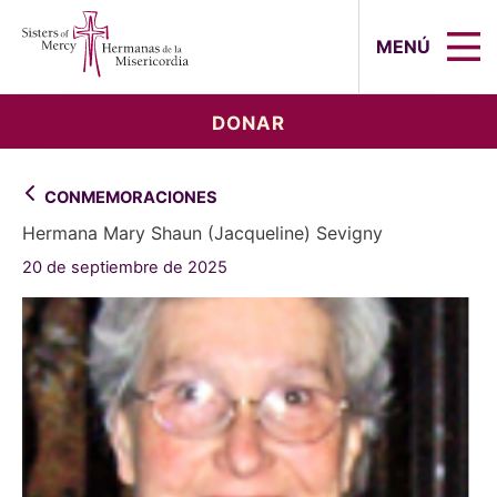
Sisters of Mercy, Hermanas de la Mi
MENÚ
DONAR
CONMEMORACIONES
Hermana Mary Shaun (Jacqueline) Sevigny
20 de septiembre de 2025