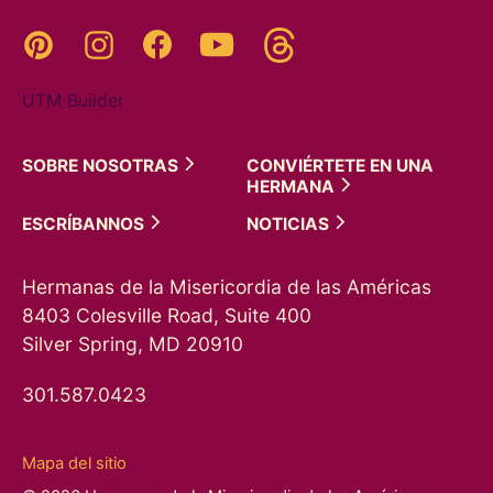
Threads
Pinterest
Instagram
YouTube
Facebook
UTM Builder
SOBRE
NOSOTRAS
CONVIÉRTETE EN UNA
HERMANA
ESCRÍBANNOS
NOTICIAS
Hermanas de la Misericordia de las Américas
8403 Colesville Road, Suite 400
Silver Spring, MD 20910
301.587.0423
Mapa del sitio