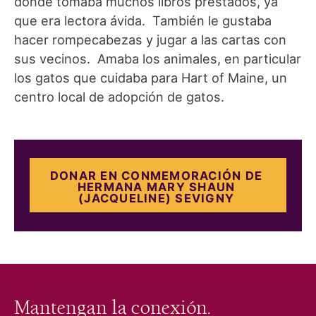
donde tomaba muchos libros prestados, ya
que era lectora ávida. También le gustaba
hacer rompecabezas y jugar a las cartas con
sus vecinos. Amaba los animales, en particular
los gatos que cuidaba para Hart of Maine, un
centro local de adopción de gatos.
DONAR EN CONMEMORACIÓN DE
HERMANA MARY SHAUN
(JACQUELINE) SEVIGNY
Mantengan la conexión.