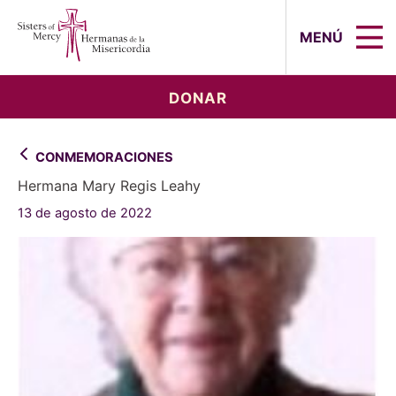
Sisters of Mercy, Hermanas de la Mi
MENÚ
DONAR
CONMEMORACIONES
Hermana Mary Regis Leahy
13 de agosto de 2022