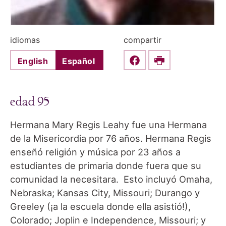
idiomas
compartir
English
Español
Share this on Faceboo
Print
edad 95
Hermana Mary Regis Leahy fue una Hermana
de la Misericordia por 76 años. Hermana Regis
enseñó religión y música por 23 años a
estudiantes de primaria donde fuera que su
comunidad la necesitara. Esto incluyó Omaha,
Nebraska; Kansas City, Missouri; Durango y
Greeley (¡a la escuela donde ella asistió!),
Colorado; Joplin e Independence, Missouri; y