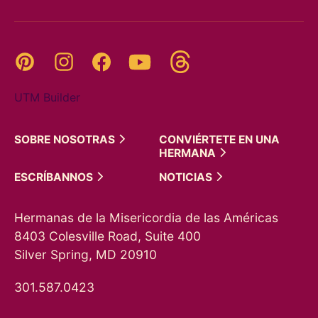
Threads
Pinterest
Instagram
YouTube
Facebook
UTM Builder
SOBRE
NOSOTRAS
CONVIÉRTETE EN UNA
HERMANA
ESCRÍBANNOS
NOTICIAS
Hermanas de la Misericordia de las Américas
8403 Colesville Road, Suite 400
Silver Spring, MD 20910
301.587.0423