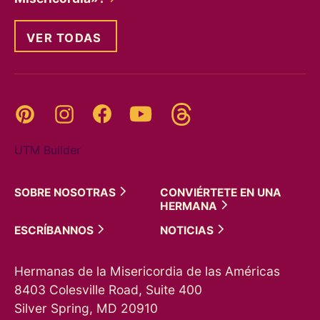
VER TODAS
Threads
Pinterest
Instagram
YouTube
Facebook
UTM Builder
SOBRE
NOSOTRAS
CONVIÉRTETE EN UNA
HERMANA
ESCRÍBANNOS
NOTICIAS
Hermanas de la Misericordia de las Américas
8403 Colesville Road, Suite 400
Silver Spring, MD 20910