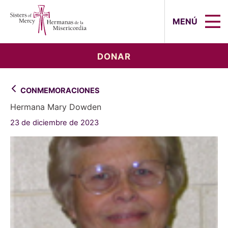
Sisters of Mercy, Hermanas de la Mi
MENÚ
DONAR
CONMEMORACIONES
Hermana Mary Dowden
23 de diciembre de 2023