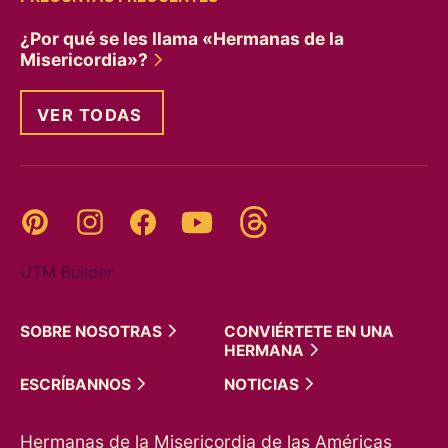
¿Por qué se les llama «Hermanas de la
Misericordia»?
VER TODAS
Threads
Pinterest
Instagram
YouTube
Facebook
UTM Builder
SOBRE
NOSOTRAS
CONVIÉRTETE EN UNA
HERMANA
ESCRÍBANNOS
NOTICIAS
Hermanas de la Misericordia de las Américas