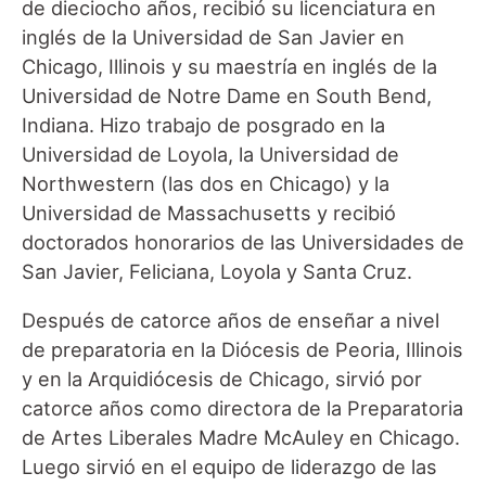
de dieciocho años, recibió su licenciatura en
inglés de la Universidad de San Javier en
Chicago, Illinois y su maestría en inglés de la
Universidad de Notre Dame en South Bend,
Indiana. Hizo trabajo de posgrado en la
Universidad de Loyola, la Universidad de
Northwestern (las dos en Chicago) y la
Universidad de Massachusetts y recibió
doctorados honorarios de las Universidades de
San Javier, Feliciana, Loyola y Santa Cruz.
Después de catorce años de enseñar a nivel
de preparatoria en la Diócesis de Peoria, Illinois
y en la Arquidiócesis de Chicago, sirvió por
catorce años como directora de la Preparatoria
de Artes Liberales Madre McAuley en Chicago.
Luego sirvió en el equipo de liderazgo de las