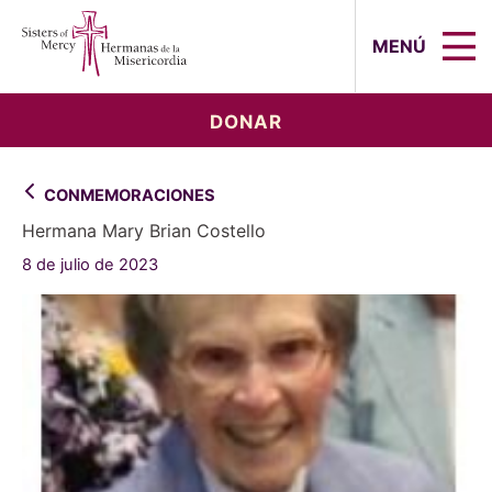
Sisters of Mercy, Hermanas de la Mi
MENÚ
DONAR
CONMEMORACIONES
Hermana Mary Brian Costello
8 de julio de 2023