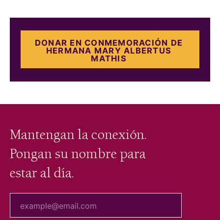
DONAR EN CONMEMORACIÓN DE
HERMANA MARY ALBERTUS
MATHIS
Mantengan la conexión.
Pongan su nombre para
estar al día.
tu correo electrónico