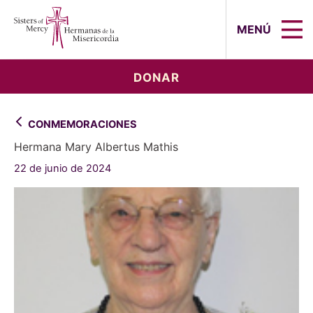
Sisters of Mercy, Hermanas de la Mi
MENÚ
DONAR
CONMEMORACIONES
Hermana Mary Albertus Mathis
22 de junio de 2024