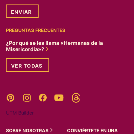
PREGUNTAS FRECUENTES
¿Por qué se les llama «Hermanas de la
Misericordia»?
VER TODAS
Threads
Pinterest
Instagram
YouTube
Facebook
UTM Builder
SOBRE
NOSOTRAS
CONVIÉRTETE EN UNA