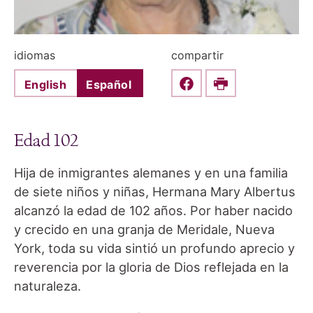
idiomas
compartir
English
Español
Share this on Faceboo
Print
Edad 102
Hija de inmigrantes alemanes y en una familia
de siete niños y niñas, Hermana Mary Albertus
alcanzó la edad de 102 años. Por haber nacido
y crecido en una granja de Meridale, Nueva
York, toda su vida sintió un profundo aprecio y
reverencia por la gloria de Dios reflejada en la
naturaleza.