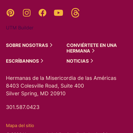
Threads
Pinterest
Instagram
YouTube
Facebook
UTM Builder
SOBRE
NOSOTRAS
CONVIÉRTETE EN UNA
HERMANA
ESCRÍBANNOS
NOTICIAS
Hermanas de la Misericordia de las Américas
8403 Colesville Road, Suite 400
Silver Spring, MD 20910
301.587.0423
Mapa del sitio